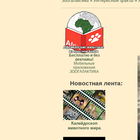
Зоогалактика
»
Интересные факты
»
Бесплатно и без
рекламы!
Мобильные
приложения
ЗООГАЛАКТИКА
Новостная лента:
Калейдоскоп
животного мира