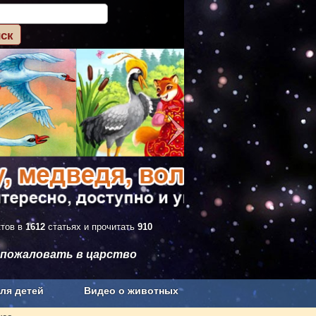
ктов в
1612
статьях и прочитать
910
 пожаловать в царство
ля детей
Видео о животных
Сельское хозяйство