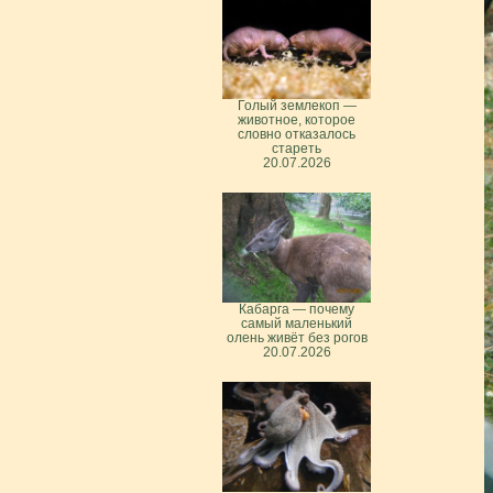
Голый землекоп —
животное, которое
словно отказалось
стареть
20.07.2026
Кабарга — почему
самый маленький
олень живёт без рогов
20.07.2026