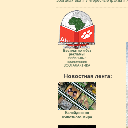
Зоогалактика
»
Интересные факты
»
Бесплатно и без
рекламы!
Мобильные
приложения
ЗООГАЛАКТИКА
Новостная лента:
Калейдоскоп
животного мира