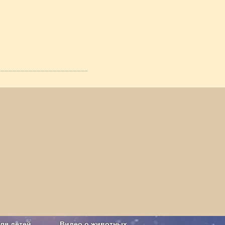
ля детей
Видео о животных