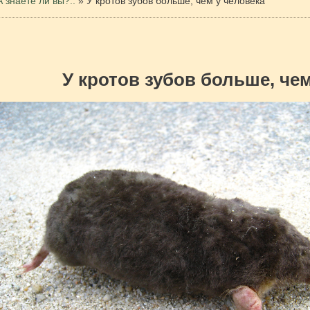
А знаете ли вы?..
»
У кротов зубов больше, чем у человека
У кротов зубов больше, чем