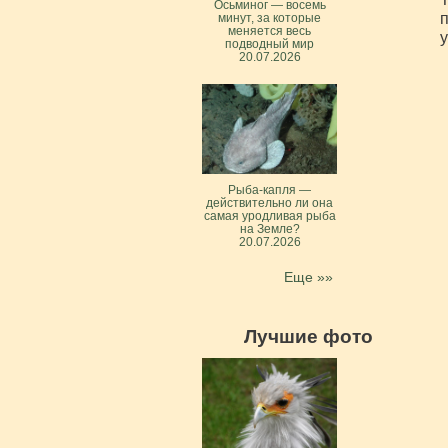
Осьминог — восемь
п
минут, за которые
меняется весь
у
подводный мир
20.07.2026
Рыба-капля —
действительно ли она
самая уродливая рыба
на Земле?
20.07.2026
Еще »»
Лучшие фото