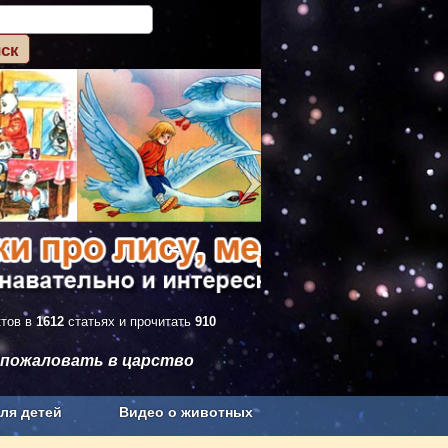
ктов в
1612
статьях и прочитать
910
 пожаловать в царство
ля детей
Видео о животных
Сельское хозяйство