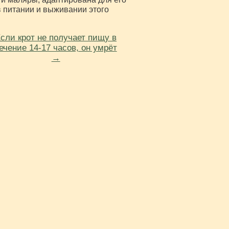
 питании и выживании этого
сли крот не получает пищу в
ечение 14-17 часов, он умрёт
→