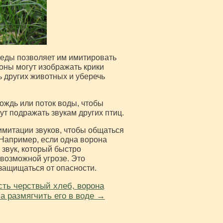
реды позволяет им имитировать
роны могут изображать крики
ь других животных и уберечь
ождь или поток воды, чтобы
т подражать звукам других птиц.
 имитации звуков, чтобы общаться
Например, если одна ворона
звук, который быстро
 возможной угрозе. Это
защищаться от опасности.
сть черствый хлеб, ворона
а размягчить его в воде →