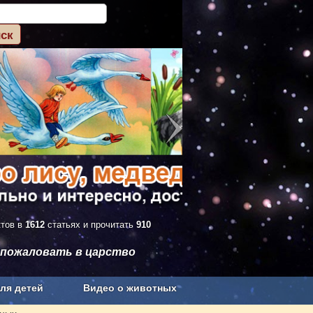
ктов в
1612
статьях и прочитать
910
 пожаловать в царство
ля детей
Видео о животных
Сельское хозяйство