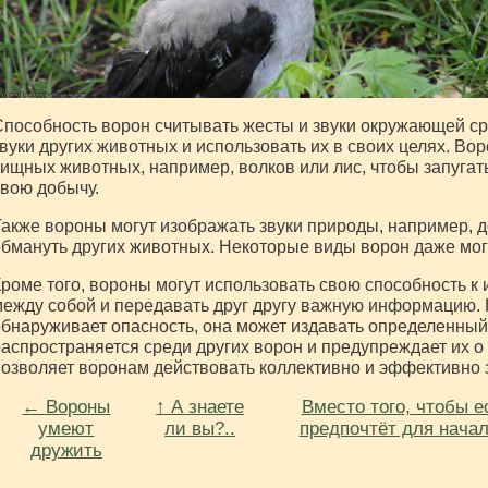
пособность ворон считывать жесты и звуки окружающей с
вуки других животных и использовать их в своих целях. Во
ищных животных, например, волков или лис, чтобы запугат
вою добычу.
акже вороны могут изображать звуки природы, например, д
бмануть других животных. Некоторые виды ворон даже могу
роме того, вороны могут использовать свою способность к
ежду собой и передавать друг другу важную информацию. 
бнаруживает опасность, она может издавать определенный 
аспространяется среди других ворон и предупреждает их о
озволяет воронам действовать коллективно и эффективно 
← Вороны
↑ А знаете
Вместо того, чтобы е
умеют
ли вы?..
предпочтёт для начал
дружить