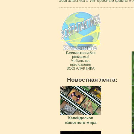
Зоогалактика
»
Интересные факты
»
Бесплатно и без
рекламы!
Мобильные
приложения
ЗООГАЛАКТИКА
Новостная лента:
Калейдоскоп
животного мира