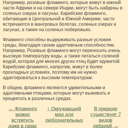
Например, розовые фламинго, которые живут в южной
части Африки и на севере Индии, могут быть найдены в
соленых озерах и лагунах. Карибские фламинго,
обитающие в Центральной и Южной Америке, часто
встречаются в мангровых болотах, соленых озерах и
лагунах, а также на соленых побережьях.
Фламинго способны выдерживать разные условия
среды, благодаря своим адаптивным способностям.
Например, Розовые фламинго могут переносить очень
высокую температуру воды, а также питаться соленой
водой, которая для многих других птиц будет ядовитой.
Карибские фламинго, напротив, живут в более
прохладных условиях, поэтому им не нужно
адаптироваться к высоким температурам.
В общем, фламинго являются удивительными и
адаптивными птицами, которые могут выживать и
процветать в различных средах.
← Фламинго
↑ Окружающий
В природе
можно
мир для
существует 7
встретить
любознательных
видов
даже в горах
лебедей →