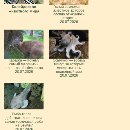
Калейдоскоп
Голый землекоп —
животное, которое
животного мира
словно отказалось
стареть
20.07.2026
Кабарга — почему
Осьминог — восемь
самый маленький
минут, за которые
олень живёт без рогов
меняется весь
20.07.2026
подводный мир
20.07.2026
Рыба-капля —
действительно ли она
самая уродливая рыба
на Земле?
20.07.2026