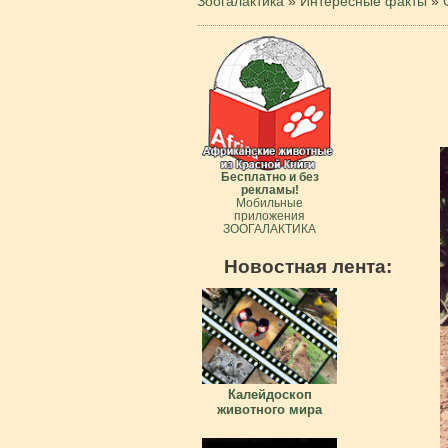
Зоогалактика
»
Интересные факты
»
Бесплатно и без
рекламы!
Мобильные
приложения
ЗООГАЛАКТИКА
Новостная лента:
Калейдоскоп
животного мира