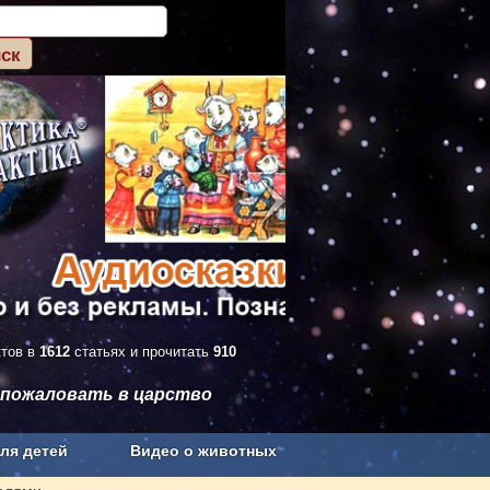
ктов в
1612
статьях и прочитать
910
 пожаловать в царство
ля детей
Видео о животных
Сельское хозяйство