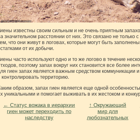
иены известны своим сильным и не очень приятным запах
а значительном расстоянии от них. Это связано не только с
ем, что они живут в логовах, которые могут быть заполнены
статками от их добычи.
иены часто используют одно и то же логово в течение неско
тходов, поэтому запах вокруг них становится все более и
ля гиен запах является важным средством коммуникации и 
 контролировать территорию.
аким образом, запах гиен является еще одной особенность
х уникальными и помогает выживать в их жестоком и конку
← Статус вожака в иерархии
↑ Окружающий
гиен может переходить по
мир для
наследству
любознательных