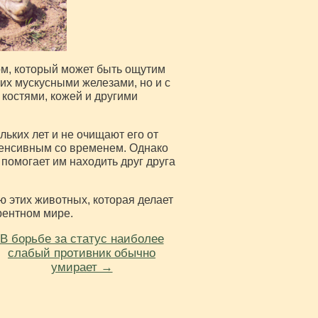
ом, который может быть ощутим
 их мускусными железами, но и с
 костями, кожей и другими
льких лет и не очищают его от
нтенсивным со временем. Однако
помогает им находить друг друга
ю этих животных, которая делает
рентном мире.
В борьбе за статус наиболее
слабый противник обычно
умирает →