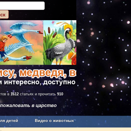
ктов в
1612
статьях и прочитать
910
 пожаловать в царство
ля детей
Видео о животных
Сельское хозяйство