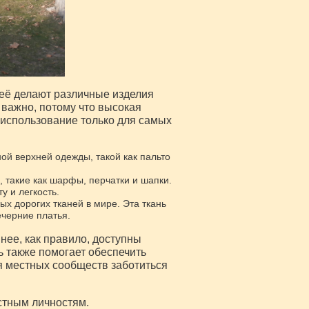
неё делают различные изделия
 важно, потому что высокая
 использование только для самых
ой верхней одежды, такой как пальто
 такие как шарфы, перчатки и шапки.
у и легкость.
х дорогих тканей в мире. Эта ткань
ечерние платья.
нее, как правило, доступны
ь также помогает обеспечить
ля местных сообществ заботиться
стным личностям.