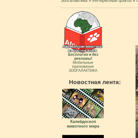
Зоогалактика
»
Интересные факты
»
Бесплатно и без
рекламы!
Мобильные
приложения
ЗООГАЛАКТИКА
Новостная лента:
Калейдоскоп
животного мира