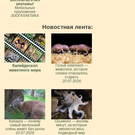
рекламы!
Мобильные
приложения
ЗООГАЛАКТИКА
Новостная лента:
Калейдоскоп
Голый землекоп —
животное, которое
животного мира
словно отказалось
стареть
20.07.2026
Кабарга — почему
Осьминог — восемь
самый маленький
минут, за которые
олень живёт без рогов
меняется весь
20.07.2026
подводный мир