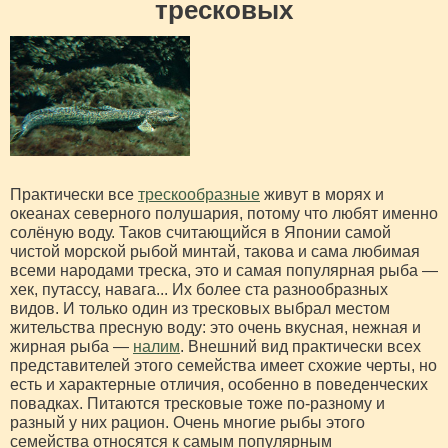
тресковых
Практически все
трескообразные
живут в морях и
океанах северного полушария, потому что любят именно
солёную воду. Таков считающийся в Японии самой
чистой морской рыбой минтай, такова и сама любимая
всеми народами треска, это и самая популярная рыба —
хек, путассу, навага... Их более ста разнообразных
видов. И только один из тресковых выбрал местом
жительства пресную воду: это очень вкусная, нежная и
жирная рыба —
налим
. Внешний вид практически всех
представителей этого семейства имеет схожие черты, но
есть и характерные отличия, особенно в поведенческих
повадках. Питаются тресковые тоже по-разному и
разный у них рацион. Очень многие рыбы этого
семейства относятся к самым популярным