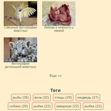
Смешные фотографии
Любовь и нежность у
животных
зверей
Фотографии
детенышей животных
Еще »»
Теги
рыбы (35)
волк (32)
птицы (29)
медведь (27)
собака (26)
рыбки (22)
аквариум (22)
рыбка (22)