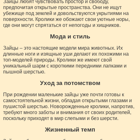
Зайцы любят чувствовать простор и свободу,
предпочитая открытые пространства. Они не ищут
убежище под землей и довольствуются укрытиями на
поверхности. Кролики же обожают свои уютные норы,
где они могут спрятаться от непогоды и хищников.
Мода и стиль
Зайцы – это настоящие модели мира животных. Их
длинные ноги и изящные уши делают их похожими на
топ-моделей природы. Кролики же имеют свой
уникальный шарм с короткими передними лапками и
пышной шерстью.
Уход за потомством
При рождении маленькие зайцы уже почти готовы к
самостоятельной жизни, обладая открытыми глазами и
пушистой шерстью. Новорожденные кролики, напротив,
требуют много заботы и внимания от своих родителей,
поскольку приходят в мир слепыми и без шерсти.
Жизненный темп