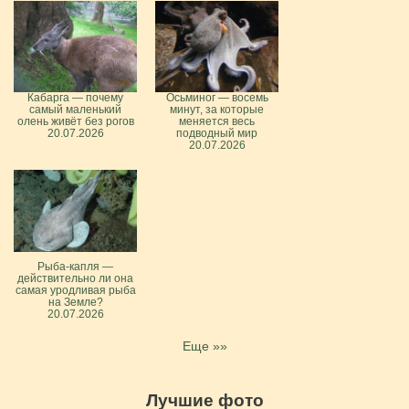
Кабарга — почему
Осьминог — восемь
самый маленький
минут, за которые
олень живёт без рогов
меняется весь
20.07.2026
подводный мир
20.07.2026
Рыба-капля —
действительно ли она
самая уродливая рыба
на Земле?
20.07.2026
Еще »»
Лучшие фото