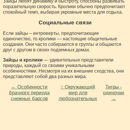
Зайцы любят динамику и быстроту, способны развивать
поразительную скорость. Кролики обычно предпочитают
спокойный темп, выбирая укромные места для отдыха.
Социальные связи
Если зайцы – интроверты, предпочитающие
одиночество, то кролики — настоящие общительные
создания. Они часто собираются в группы и общаются
друг с другом в своих подземных домах.
Зайцы и кролики
— удивительные представители
природы, каждый со своими уникальными
особенностями. Несмотря на их внешние сходства, они
представляют собой два разных мира.
← Особенности
↑ Окружающий
Тигры -
брачного периода
мир для
одиночки⁠⁠
снежных барсов⁠⁠
любознательных
→