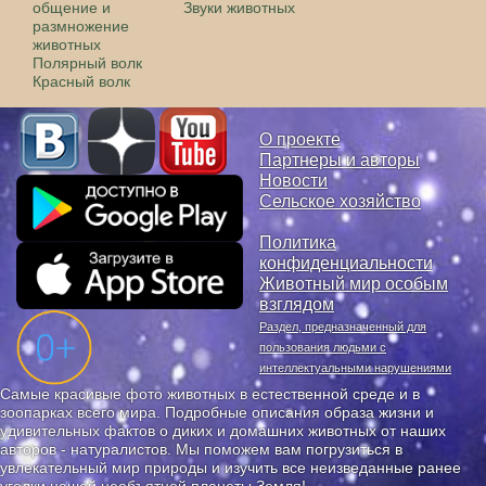
общение и
Звуки животных
размножение
животных
Полярный волк
Красный волк
О проекте
Партнеры и авторы
Новости
Сельское хозяйство
Политика
конфиденциальности
Животный мир особым
взглядом
Раздел, предназначенный для
пользования людьми с
интеллектуальными нарушениями
Самые красивые фото животных в естественной среде и в
зоопарках всего мира. Подробные описания образа жизни и
удивительных фактов о диких и домашних животных от наших
авторов - натуралистов. Мы поможем вам погрузиться в
увлекательный мир природы и изучить все неизведанные ранее