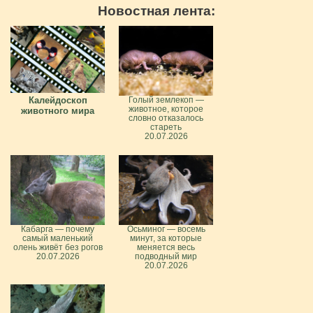
Новостная лента:
Калейдоскоп
Голый землекоп —
животное, которое
животного мира
словно отказалось
стареть
20.07.2026
Кабарга — почему
Осьминог — восемь
самый маленький
минут, за которые
олень живёт без рогов
меняется весь
20.07.2026
подводный мир
20.07.2026