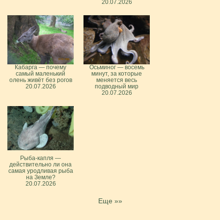
20.07.2026
Кабарга — почему
Осьминог — восемь
самый маленький
минут, за которые
олень живёт без рогов
меняется весь
20.07.2026
подводный мир
20.07.2026
Рыба-капля —
действительно ли она
самая уродливая рыба
на Земле?
20.07.2026
Еще »»