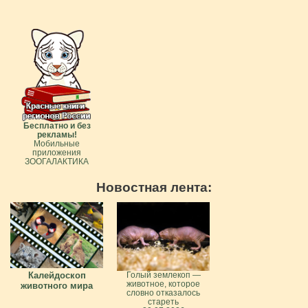
Бесплатно и без
рекламы!
Мобильные
приложения
ЗООГАЛАКТИКА
Новостная лента:
Калейдоскоп
Голый землекоп —
животное, которое
животного мира
словно отказалось
стареть