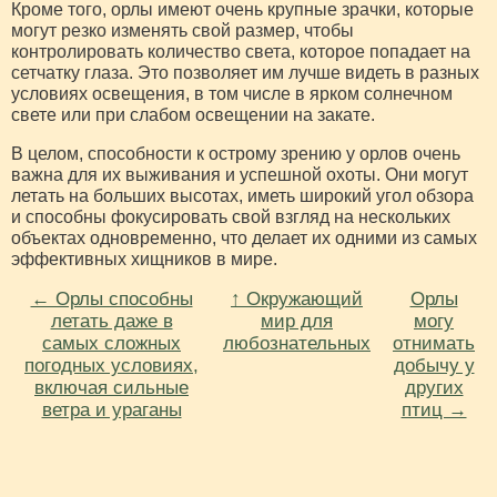
Кроме того, орлы имеют очень крупные зрачки, которые
могут резко изменять свой размер, чтобы
контролировать количество света, которое попадает на
сетчатку глаза. Это позволяет им лучше видеть в разных
условиях освещения, в том числе в ярком солнечном
свете или при слабом освещении на закате.
В целом, способности к острому зрению у орлов очень
важна для их выживания и успешной охоты. Они могут
летать на больших высотах, иметь широкий угол обзора
и способны фокусировать свой взгляд на нескольких
объектах одновременно, что делает их одними из самых
эффективных хищников в мире.
← Орлы способны
↑ Окружающий
Орлы
летать даже в
мир для
могу
самых сложных
любознательных
отнимать
погодных условиях,
добычу у
включая сильные
других
ветра и ураганы
птиц →