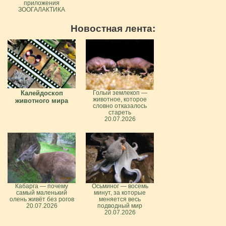
приложения
ЗООГАЛАКТИКА
Новостная лента:
Калейдоскоп
Голый землекоп —
животное, которое
животного мира
словно отказалось
стареть
20.07.2026
Кабарга — почему
Осьминог — восемь
самый маленький
минут, за которые
олень живёт без рогов
меняется весь
20.07.2026
подводный мир
20.07.2026