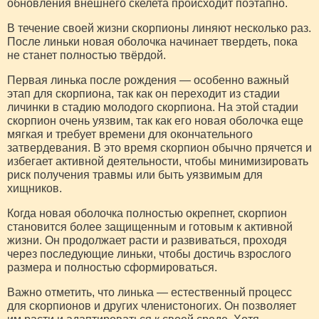
обновления внешнего скелета происходит поэтапно.
В течение своей жизни скорпионы линяют несколько раз.
После линьки новая оболочка начинает твердеть, пока
не станет полностью твёрдой.
Первая линька после рождения — особенно важный
этап для скорпиона, так как он переходит из стадии
личинки в стадию молодого скорпиона. На этой стадии
скорпион очень уязвим, так как его новая оболочка еще
мягкая и требует времени для окончательного
затвердевания. В это время скорпион обычно прячется и
избегает активной деятельности, чтобы минимизировать
риск получения травмы или быть уязвимым для
хищников.
Когда новая оболочка полностью окрепнет, скорпион
становится более защищенным и готовым к активной
жизни. Он продолжает расти и развиваться, проходя
через последующие линьки, чтобы достичь взрослого
размера и полностью сформироваться.
Важно отметить, что линька — естественный процесс
для скорпионов и других членистоногих. Он позволяет