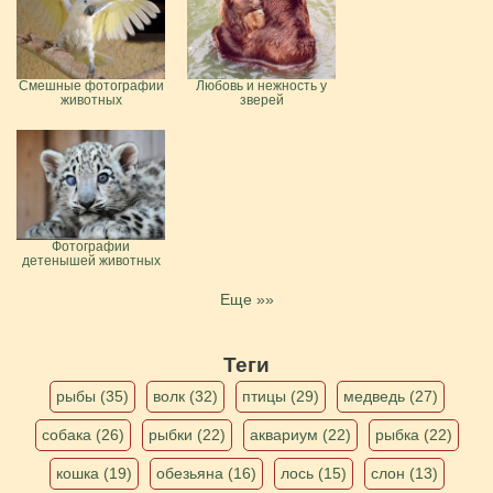
Смешные фотографии
Любовь и нежность у
животных
зверей
Фотографии
детенышей животных
Еще »»
Теги
рыбы (35)
волк (32)
птицы (29)
медведь (27)
собака (26)
рыбки (22)
аквариум (22)
рыбка (22)
кошка (19)
обезьяна (16)
лось (15)
слон (13)