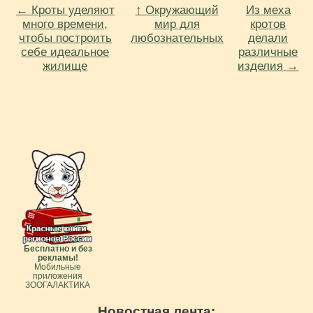
← Кроты уделяют
↑ Окружающий
Из меха
много времени,
мир для
кротов
чтобы построить
любознательных
делали
себе идеальное
различные
жилище
изделия →
Бесплатно и без
рекламы!
Мобильные
приложения
ЗООГАЛАКТИКА
Новостная лента: