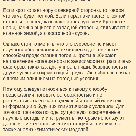
Если крот копает нору с северной стороны, то говорят,
что зима будет теплой. Если нора начинается с южной
стороны, то предсказывают холодную зиму. Кротовые
норы, начинающиеся с западной стороны, связывают с
влажной зимой, а с восточной - сухой.
Однако стоит отметить, что это суеверие не имеет
научного обоснования и не является достоверным
способом предсказания погоды. Кроты выбирают
направление копания норы в зависимости от различных
факторов, таких как доступность пищи, безопасность и
другие условия окружающей среды. Их выбор не связан
с прямым влиянием на погодные условия.
Поэтому следует относиться к такому способу
предсказания погоды с осторожностью и не
рассматривать его как надежный и точный источник
информации о будущих климатических условиях. Для
точного прогноза погоды существуют современные
научные методы и инструменты, которые используют
данные с метеорологических станций и спутников, а
также анализ климатических моделей.