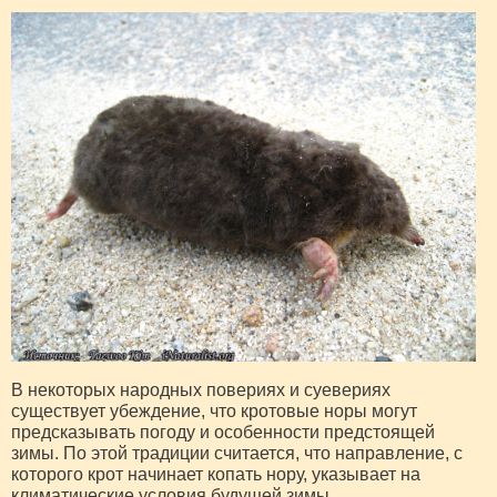
В некоторых народных повериях и суевериях
существует убеждение, что кротовые норы могут
предсказывать погоду и особенности предстоящей
зимы. По этой традиции считается, что направление, с
которого крот начинает копать нору, указывает на
климатические условия будущей зимы.