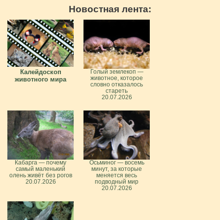
Новостная лента:
Калейдоскоп
Голый землекоп —
животное, которое
животного мира
словно отказалось
стареть
20.07.2026
Кабарга — почему
Осьминог — восемь
самый маленький
минут, за которые
олень живёт без рогов
меняется весь
20.07.2026
подводный мир
20.07.2026