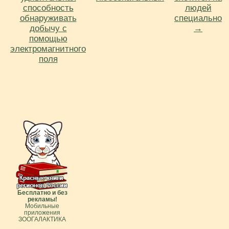
способность
людей
обнаруживать
специально
добычу с
→
помощью
электромагнитного
поля
Бесплатно и без
рекламы!
Мобильные
приложения
ЗООГАЛАКТИКА