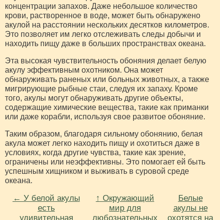
концентрации запахов. Даже небольшое количество
крови, растворенное в воде, может быть обнаружено
акулой на расстоянии нескольких десятков километров.
Это позволяет им легко отслеживать следы добычи и
находить пищу даже в больших пространствах океана.
Эта высокая чувствительность обоняния делает белую
акулу эффективным охотником. Она может
обнаруживать раненых или больных животных, а также
мигрирующие рыбные стаи, следуя их запаху. Кроме
того, акулы могут обнаруживать другие объекты,
содержащие химические вещества, такие как приманки
или даже корабли, используя свое развитое обоняние.
Таким образом, благодаря сильному обонянию, белая
акула может легко находить пищу и охотиться даже в
условиях, когда другие чувства, такие как зрение,
ограничены или неэффективны. Это помогает ей быть
успешным хищником и выживать в суровой среде
океана.
← У белой акулы
↑ Окружающий
Белые
есть
мир для
акулы не
удивительная
любознательных
охотятся на