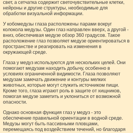
свет, а сетчатка содержит светочувствительные клетки,
нейроны и другие структуры, необходимые для
обработки визуальной информации.
У кобомедузы глаза расположены парами вокруг
колокола медузы. Один глаз направлен вверх, а другой -
вниз, обеспечивая медузе обзор 360 градусов. Такое
расположение глаз позволяет медузе ориентироваться в
пространстве и реагировать на изменения в
окружающей среде.
Глаза у медуз используются для нескольких целей. Они
помогают медузам находить добычу, особенно в
условиях ограниченной видимости. Глаза позволяют
медузам замечать движение и контуры мелких
животных, которые могут служить источником пищи.
Кроме того, глаза играют роль в защите от хищников,
помогая медузе заметить и уклониться от возможной
опасности.
Однако основная функция глаз у медуз - это
обеспечение правильной ориентации в водной среде.
Медузы могут быть пассивными пловцами,
перемещаясь под воздействием течений, но благодаря