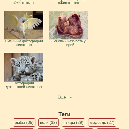
«Животные»
«Животные»
Смешные фотографии
Любовь и нежность у
животных
зверей
Фотографии
детенышей животных
Еще »»
Теги
рыбы (35)
волк (32)
птицы (29)
медведь (27)