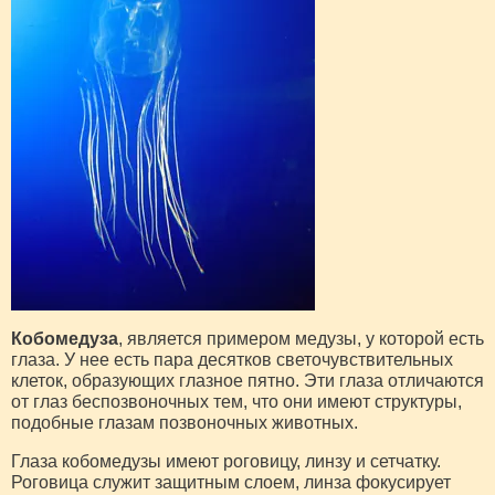
Кобомедуза
, является примером медузы, у которой есть
глаза. У нее есть пара десятков светочувствительных
клеток, образующих глазное пятно. Эти глаза отличаются
от глаз беспозвоночных тем, что они имеют структуры,
подобные глазам позвоночных животных.
Глаза кобомедузы имеют роговицу, линзу и сетчатку.
Роговица служит защитным слоем, линза фокусирует