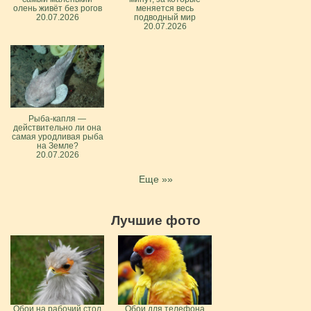
олень живёт без рогов
меняется весь
20.07.2026
подводный мир
20.07.2026
Рыба-капля —
действительно ли она
самая уродливая рыба
на Земле?
20.07.2026
Еще »»
Лучшие фото
Обои на рабочий стол
Обои для телефона