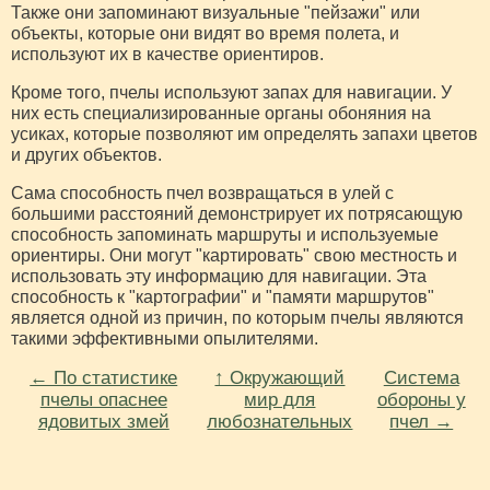
Также они запоминают визуальные "пейзажи" или
объекты, которые они видят во время полета, и
используют их в качестве ориентиров.
Кроме того, пчелы используют запах для навигации. У
них есть специализированные органы обоняния на
усиках, которые позволяют им определять запахи цветов
и других объектов.
Сама способность пчел возвращаться в улей с
большими расстояний демонстрирует их потрясающую
способность запоминать маршруты и используемые
ориентиры. Они могут "картировать" свою местность и
использовать эту информацию для навигации. Эта
способность к "картографии" и "памяти маршрутов"
является одной из причин, по которым пчелы являются
такими эффективными опылителями.
← По статистике
↑ Окружающий
Система
пчелы опаснее
мир для
обороны у
ядовитых змей
любознательных
пчел →