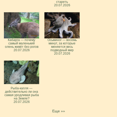
стареть
20.07.2026
Кабарга — почему
Осьминог — восемь
самый маленький
минут, за которые
олень живёт без рогов
меняется весь
20.07.2026
подводный мир
20.07.2026
Рыба-капля —
действительно ли она
самая уродливая рыба
на Земле?
20.07.2026
Еще »»