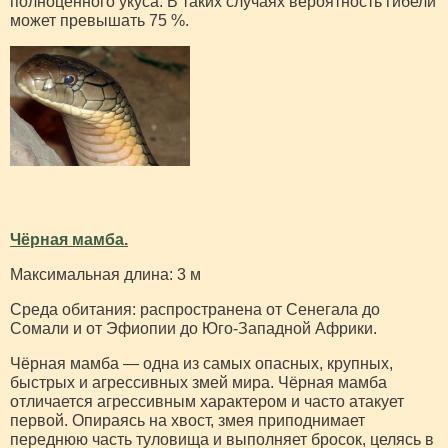
полноценного укуса. В таких случаях вероятность гибели
может превышать 75 %.
Чёрная мамба.
Максимальная длина: 3 м
Среда обитания: распространена от Сенегала до
Сомали и от Эфиопии до Юго-Западной Африки.
Чёрная мамба — одна из самых опасных, крупных,
быстрых и агрессивных змей мира. Чёрная мамба
отличается агрессивным характером и часто атакует
первой. Опираясь на хвост, змея приподнимает
переднюю часть туловища и выполняет бросок, целясь в