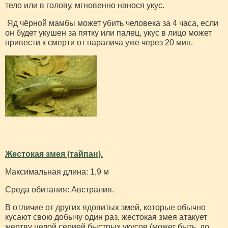
тело или в голову, мгновенно нанося укус.
Яд чёрной мамбы может убить человека за 4 часа, если
он будет укушен за пятку или палец, укус в лицо может
привести к смерти от паралича уже через 20 мин.
Жестокая змея (тайпан).
Максимальная длина: 1,9 м
Среда обитания: Австралия.
В отличие от других ядовитых змей, которые обычно
кусают свою добычу один раз, жестокая змея атакует
жертву целой серией быстрых укусов (может быть, до