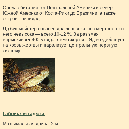
Среда обитания: юг Центральной Америки и север
Южной Америки от Коста-Рики до Бразилии, а также
остров Тринидад.
Яд бушмейстера опасен для человека, но смертность от
него невысока — всего 10-12 %. За раз змея
впрыскивает 400 мг яда в тело жертвы. Яд воздействует
на кровь жертвы и парализует центральную нервную
систему.
Габонская гадюка
.
Максимальная длина: 2 м.