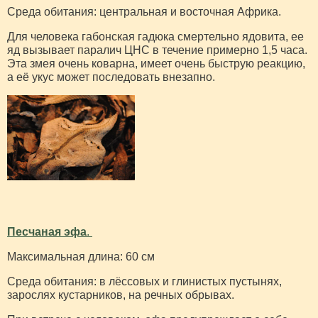
Среда обитания: центральная и восточная Африка.
Для человека габонская гадюка смертельно ядовита, ее
яд вызывает паралич ЦНС в течение примерно 1,5 часа.
Эта змея очень коварна, имеет очень быструю реакцию,
а её укус может последовать внезапно.
Песчаная эфа
.
Максимальная длина: 60 см
Среда обитания: в лёссовых и глинистых пустынях,
зарослях кустарников, на речных обрывах.