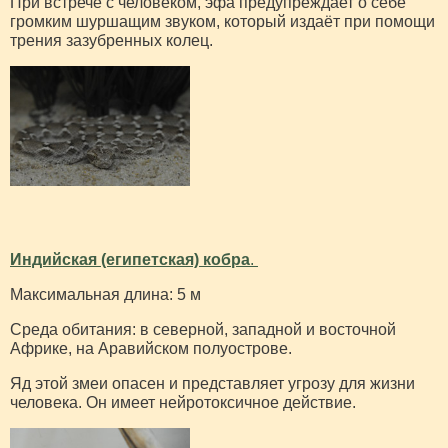
При встрече с человеком, эфа предупреждает о себе
громким шуршащим звуком, который издаёт при помощи
трения зазубренных колец.
Индийская (египетская) кобра
.
Максимальная длина: 5 м
Среда обитания: в северной, западной и восточной
Африке, на Аравийском полуострове.
Яд этой змеи опасен и представляет угрозу для жизни
человека. Он имеет нейротоксичное действие.