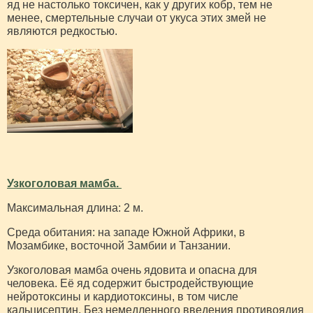
яд не настолько токсичен, как у других кобр, тем не
менее, смертельные случаи от укуса этих змей не
являются редкостью.
Узкоголовая мамба.
Максимальная длина: 2 м.
Среда обитания: на западе Южной Африки, в
Мозамбике, восточной Замбии и Танзании.
Узкоголовая мамба очень ядовита и опасна для
человека. Её яд содержит быстродействующие
нейротоксины и кардиотоксины, в том числе
кальцисептин. Без немедленного введения противоядия