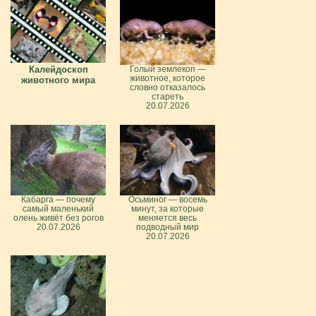
Калейдоскоп
Голый землекоп —
животное, которое
животного мира
словно отказалось
стареть
20.07.2026
Кабарга — почему
Осьминог — восемь
самый маленький
минут, за которые
олень живёт без рогов
меняется весь
20.07.2026
подводный мир
20.07.2026