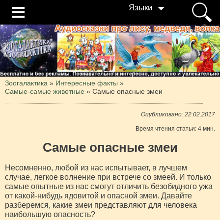
Языки
Зоогалактика
»
Интересные факты
»
Самые-самые животные
»
Самые опасные змеи
Опубликовано: 22.02.2017
Время чтения статьи: 4 мин.
Самые опасные змеи
Несомненно, любой из нас испытывает, в лучшем
случае, легкое волнение при встрече со змеей. И только
самые опытные из нас смогут отличить безобидного ужа
от какой-нибудь ядовитой и опасной змеи. Давайте
разберемся, какие змеи представляют для человека
наибольшую опасность?