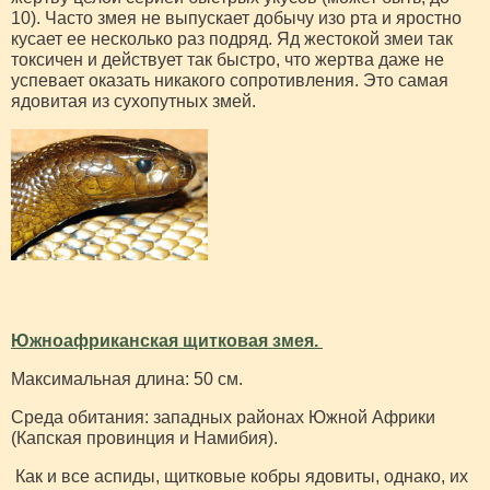
10). Часто змея не выпускает добычу изо рта и яростно
кусает ее несколько раз подряд. Яд жестокой змеи так
токсичен и действует так быстро, что жертва даже не
успевает оказать никакого сопротивления. Это самая
ядовитая из сухопутных змей.
Южноафриканская щитковая змея.
Максимальная длина: 50 см.
Среда обитания: западных районах Южной Африки
(Капская провинция и Намибия).
Как и все аспиды, щитковые кобры ядовиты, однако, их