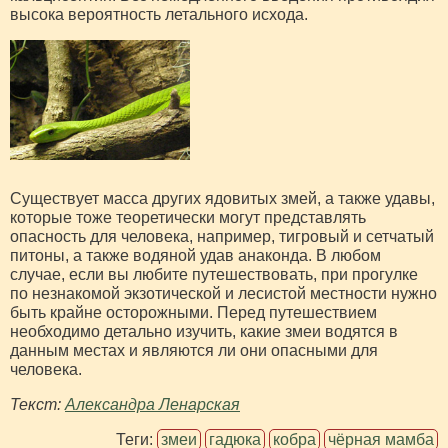
высока вероятность летального исхода.
Существует масса других ядовитых змей, а также удавы,
которые тоже теоретически могут представлять
опасность для человека, например, тигровый и сетчатый
питоны, а также водяной удав анаконда. В любом
случае, если вы любите путешествовать, при прогулке
по незнакомой экзотической и лесистой местности нужно
быть крайне осторожными. Перед путешествием
необходимо детально изучить, какие змеи водятся в
данным местах и являются ли они опасными для
человека.
Текст
:
Александра Ленарская
Теги:
змеи
гадюка
кобра
чёрная мамба