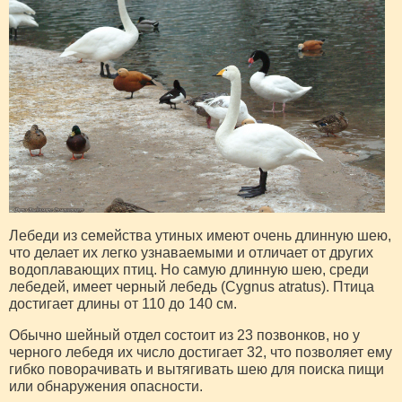
Лебеди из семейства утиных имеют очень длинную шею,
что делает их легко узнаваемыми и отличает от других
водоплавающих птиц. Но самую длинную шею, среди
лебедей, имеет черный лебедь (Cygnus atratus). Птица
достигает длины от 110 до 140 см.
Обычно шейный отдел состоит из 23 позвонков, но у
черного лебедя их число достигает 32, что позволяет ему
гибко поворачивать и вытягивать шею для поиска пищи
или обнаружения опасности.