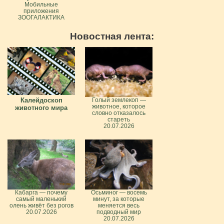
Мобильные
приложения
ЗООГАЛАКТИКА
Новостная лента:
Калейдоскоп
Голый землекоп —
животное, которое
животного мира
словно отказалось
стареть
20.07.2026
Кабарга — почему
Осьминог — восемь
самый маленький
минут, за которые
олень живёт без рогов
меняется весь
20.07.2026
подводный мир
20.07.2026