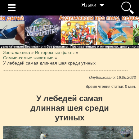
Языки
Зоогалактика
»
Интересные факты
»
Самые-самые животные
»
У лебедей самая длинная шея среди утиных
Опубликовано: 16.06.2023
Время чтения статьи: 0 мин.
У лебедей самая
длинная шея среди
утиных