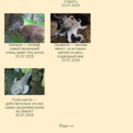
стареть
20.07.2026
Кабарга — почему
Осьминог — восемь
самый маленький
минут, за которые
олень живёт без рогов
меняется весь
20.07.2026
подводный мир
20.07.2026
Рыба-капля —
действительно ли она
самая уродливая рыба
на Земле?
20.07.2026
Еще »»