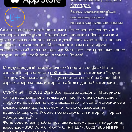
взглядом
Раздел, предназначенный для
пользования людьми с
интеллектуальными нарушениями
Самые красивые фото животных в естественной среде и в
зоопарках всего мира. Подробные описания образа жизни и
удивительных фактов о диких и домашних животных от наших
авторов - натуралистов. Мы поможем вам погрузиться в
увлекательный мир природы и изучить все неизведанные ранее
уголки нашей необъятной планеты Земля!
Международный некоммерческий портал zoogalaktika.ru
занимает первое место
рейтинга mail.ru
в категории "Наука/
Техника/Образование" - "Науки естественные" из более 500
зарегистрированных интернет сайтов в данной категории.
COPYRIGHT © 2012-2026 Все права защищены. Материалы
сайта предназначены только для частного использования.
Любое использование опубликованных на сайте материалов в
коммерческих целях возможно только с разрешения
правообладателя: Учебно-познавательный интернет-портал
®
«Зоогалактика
».
Фонд содействия учебно-познавательному развитию детей и
®
взрослых «ЗООГАЛАКТИКА
» ОГРН 1177700014986 ИНН/КПП