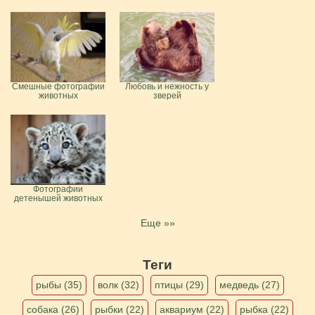
Смешные фотографии
Любовь и нежность у
животных
зверей
Фотографии
детенышей животных
Еще »»
Теги
рыбы (35)
волк (32)
птицы (29)
медведь (27)
собака (26)
рыбки (22)
аквариум (22)
рыбка (22)