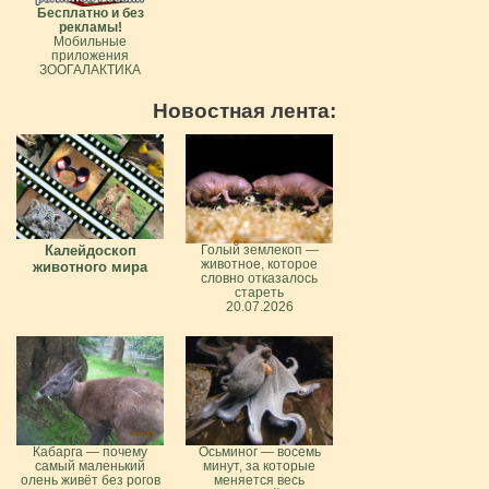
Бесплатно и без
рекламы!
Мобильные
приложения
ЗООГАЛАКТИКА
Новостная лента:
Калейдоскоп
Голый землекоп —
животное, которое
животного мира
словно отказалось
стареть
20.07.2026
Кабарга — почему
Осьминог — восемь
самый маленький
минут, за которые
олень живёт без рогов
меняется весь