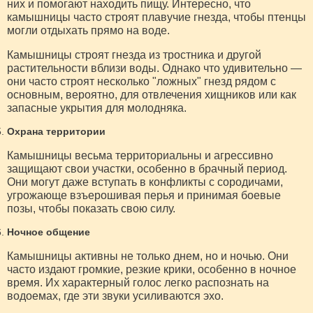
них и помогают находить пищу. Интересно, что
камышницы часто строят плавучие гнезда, чтобы птенцы
могли отдыхать прямо на воде.
Камышницы строят гнезда из тростника и другой
растительности вблизи воды. Однако что удивительно —
они часто строят несколько "ложных" гнезд рядом с
основным, вероятно, для отвлечения хищников или как
запасные укрытия для молодняка.
Охрана территории
Камышницы весьма территориальны и агрессивно
защищают свои участки, особенно в брачный период.
Они могут даже вступать в конфликты с сородичами,
угрожающе взъерошивая перья и принимая боевые
позы, чтобы показать свою силу.
Ночное общение
Камышницы активны не только днем, но и ночью. Они
часто издают громкие, резкие крики, особенно в ночное
время. Их характерный голос легко распознать на
водоемах, где эти звуки усиливаются эхо.