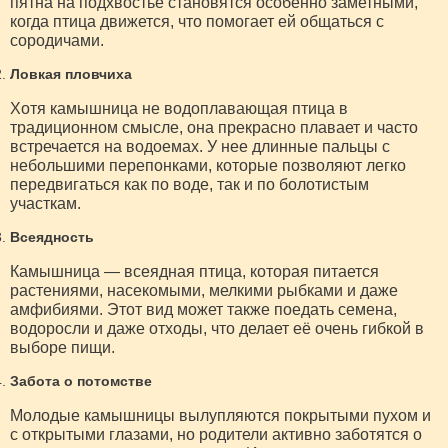
пятна на подхвостье становятся особенно заметными,
когда птица движется, что помогает ей общаться с
сородичами.
Ловкая пловчиха
Хотя камышница не водоплавающая птица в
традиционном смысле, она прекрасно плавает и часто
встречается на водоемах. У нее длинные пальцы с
небольшими перепонками, которые позволяют легко
передвигаться как по воде, так и по болотистым
участкам.
Всеядность
Камышница — всеядная птица, которая питается
растениями, насекомыми, мелкими рыбками и даже
амфибиями. Этот вид может также поедать семена,
водоросли и даже отходы, что делает её очень гибкой в
выборе пищи.
Забота о потомстве
Молодые камышницы вылупляются покрытыми пухом и
с открытыми глазами, но родители активно заботятся о