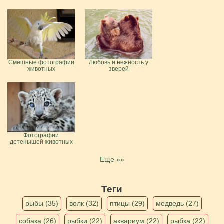
Смешные фотографии
Любовь и нежность у
животных
зверей
Фотографии
детенышей животных
Еще »»
Теги
рыбы (35)
волк (32)
птицы (29)
медведь (27)
собака (26)
рыбки (22)
аквариум (22)
рыбка (22)