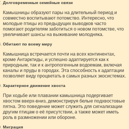
Долговременные семейные связи
Камышницы образуют пары на длительный период и
совместно воспитывают потомство. Интересно, что
молодые птицы из предыдущих выводков часто
помогают родителям заботиться о новом потомстве, что
увеличивает шансы на выживание молодняка.
Обитают по всему миру
Камышница встречается почти на всех континентах,
кроме Антарктиды, и успешно адаптируется как к
природным, так и к антропогенным водоемам, включая
каналы и пруды в городах. Эта способность к адаптации
позволяет виду процветать в самых разных экосистемах.
Характерное движение хвоста
При ходьбе или плавании камышница подергивает
хвостом вверх-вниз, демонстрируя белые подхвостовые
пятна. Это поведение может служить для сигнализации
другим птицам о её присутствии, а также может иметь
роль в размножении или обороне.
Миграция