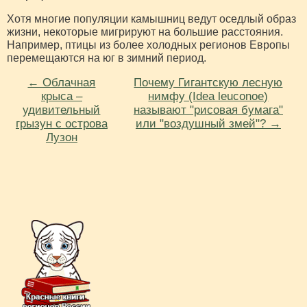
Хотя многие популяции камышниц ведут оседлый образ
жизни, некоторые мигрируют на большие расстояния.
Например, птицы из более холодных регионов Европы
перемещаются на юг в зимний период.
← Облачная
Почему Гигантскую лесную
крыса –
нимфу (Idea leuconoe)
удивительный
называют "рисовая бумага"
грызун с острова
или "воздушный змей"? →
Лузон