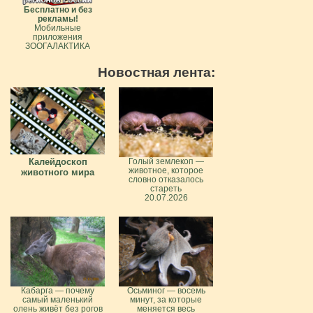
Бесплатно и без
рекламы!
Мобильные
приложения
ЗООГАЛАКТИКА
Новостная лента:
Калейдоскоп
Голый землекоп —
животное, которое
животного мира
словно отказалось
стареть
20.07.2026
Кабарга — почему
Осьминог — восемь
самый маленький
минут, за которые
олень живёт без рогов
меняется весь