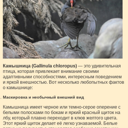
Камышница (Gallinula chloropus)
— это удивительная
птица, которая привлекает внимание своими
адаптивными способностями, интересным поведением
и яркой внешностью. Вот несколько любопытных фактов
о камышнице:
Маскировка и необычный внешний вид
Камышница имеет черное или темно-серое оперение с
белыми полосками по бокам и яркий красный щиток на
лбу, который плавно переходит в клюв желтого цвета.
Этот яркий щиток делает её легко узнаваемой. Белые