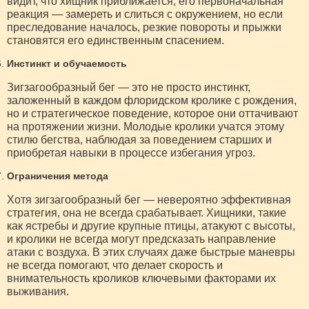
видит, что хищник приближается, его первоначальная
реакция — замереть и слиться с окружением, но если
преследование началось, резкие повороты и прыжки
становятся его единственным спасением.
Инстинкт и обучаемость
Зигзагообразный бег — это не просто инстинкт,
заложенный в каждом флоридском кролике с рождения,
но и стратегическое поведение, которое они оттачивают
на протяжении жизни. Молодые кролики учатся этому
стилю бегства, наблюдая за поведением старших и
приобретая навыки в процессе избегания угроз.
Ограничения метода
Хотя зигзагообразный бег — невероятно эффективная
стратегия, она не всегда срабатывает. Хищники, такие
как ястребы и другие крупные птицы, атакуют с высоты,
и кролики не всегда могут предсказать направление
атаки с воздуха. В этих случаях даже быстрые маневры
не всегда помогают, что делает скорость и
внимательность кроликов ключевыми факторами их
выживания.