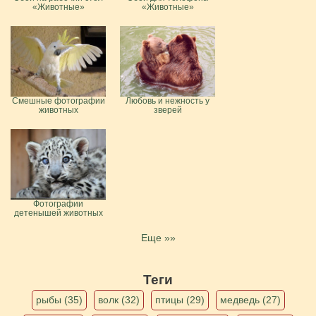
«Животные»
«Животные»
Смешные фотографии
Любовь и нежность у
животных
зверей
Фотографии
детенышей животных
Еще »»
Теги
рыбы (35)
волк (32)
птицы (29)
медведь (27)