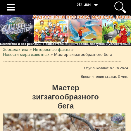
Языки
Зоогалактика
»
Интересные факты
»
Новости мира животных
»
Мастер зигзагообразного бега
Опубликовано: 07.10.2024
Время чтения статьи: 3 мин.
Мастер
зигзагообразного
бега