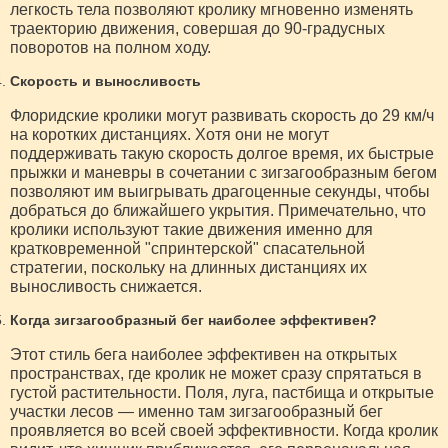
легкость тела позволяют кролику мгновенно изменять
траекторию движения, совершая до 90-градусных
поворотов на полном ходу.
Скорость и выносливость
Флоридские кролики могут развивать скорость до 29 км/ч
на коротких дистанциях. Хотя они не могут
поддерживать такую скорость долгое время, их быстрые
прыжки и маневры в сочетании с зигзагообразным бегом
позволяют им выигрывать драгоценные секунды, чтобы
добраться до ближайшего укрытия. Примечательно, что
кролики используют такие движения именно для
кратковременной "спринтерской" спасательной
стратегии, поскольку на длинных дистанциях их
выносливость снижается.
Когда зигзагообразный бег наиболее эффективен?
Этот стиль бега наиболее эффективен на открытых
пространствах, где кролик не может сразу спрятаться в
густой растительности. Поля, луга, пастбища и открытые
участки лесов — именно там зигзагообразный бег
проявляется во всей своей эффективности. Когда кролик