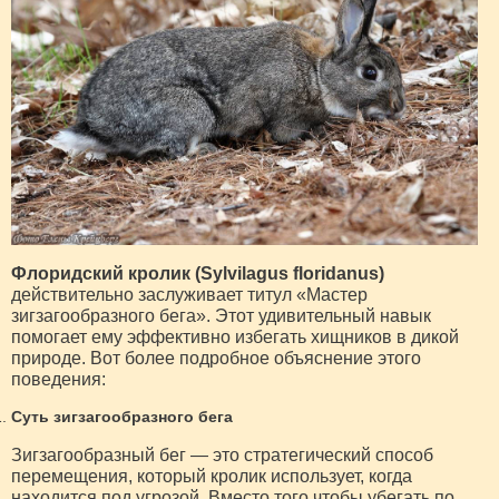
Флоридский кролик (Sylvilagus floridanus)
действительно заслуживает титул «Мастер
зигзагообразного бега». Этот удивительный навык
помогает ему эффективно избегать хищников в дикой
природе. Вот более подробное объяснение этого
поведения:
Суть зигзагообразного бега
Зигзагообразный бег — это стратегический способ
перемещения, который кролик использует, когда
находится под угрозой. Вместо того чтобы убегать по