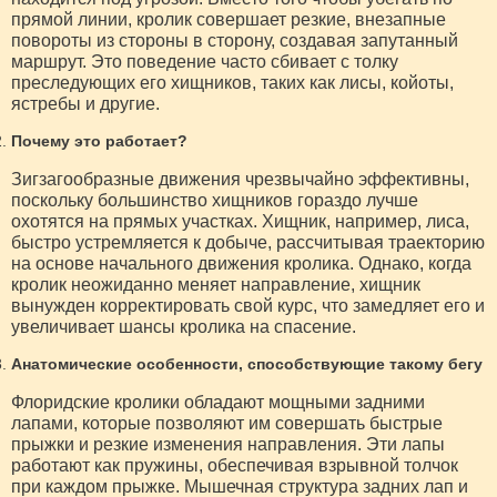
прямой линии, кролик совершает резкие, внезапные
повороты из стороны в сторону, создавая запутанный
маршрут. Это поведение часто сбивает с толку
преследующих его хищников, таких как лисы, койоты,
ястребы и другие.
Почему это работает?
Зигзагообразные движения чрезвычайно эффективны,
поскольку большинство хищников гораздо лучше
охотятся на прямых участках. Хищник, например, лиса,
быстро устремляется к добыче, рассчитывая траекторию
на основе начального движения кролика. Однако, когда
кролик неожиданно меняет направление, хищник
вынужден корректировать свой курс, что замедляет его и
увеличивает шансы кролика на спасение.
Анатомические особенности, способствующие такому бегу
Флоридские кролики обладают мощными задними
лапами, которые позволяют им совершать быстрые
прыжки и резкие изменения направления. Эти лапы
работают как пружины, обеспечивая взрывной толчок
при каждом прыжке. Мышечная структура задних лап и