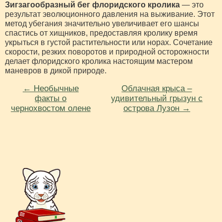
Зигзагообразный бег флоридского кролика
— это
результат эволюционного давления на выживание. Этот
метод убегания значительно увеличивает его шансы
спастись от хищников, предоставляя кролику время
укрыться в густой растительности или норах. Сочетание
скорости, резких поворотов и природной осторожности
делает флоридского кролика настоящим мастером
маневров в дикой природе.
← Необычные
Облачная крыса –
факты о
удивительный грызун с
чернохвостом олене
острова Лузон →