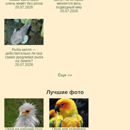
олень живёт без рогов
меняется весь
20.07.2026
подводный мир
20.07.2026
Рыба-капля —
действительно ли она
самая уродливая рыба
на Земле?
20.07.2026
Еще »»
Лучшие фото
Обои на рабочий стол
Обои для телефона