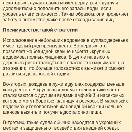
некоторых случаях самка может вернуться к дуплу и
дополнительно пополнить его запасы воды, если
уровень влаги снижается. Таким образом, она проявляет
заботу о потомстве даже после откладывания яиц.
Преимущества такой стратегии
Использование небольших водоемов в дуплах деревьев
имеет целый ряд преимуществ. Во-первых, это
позволяет жабовидной квакше избегать крупных
водоемов, полных хищников. В дупле на высоте
деревьев риск столкнуться с опасностью минимален, а
это значит, что больше головастиков выживет и сможет
развиться до взрослой стадии.
Во-вторых, дождевые лужи в дуплах содержат меньше
конкурентов. В крупных водоемах головастики часто
сталкиваются с другими видами амфибий и насекомых,
которые могут бороться за пищу и ресурсы. В маленьких
водоемах у головастиков жабовидной квакши больше
шансов выжить и получить достаточно пищи.
В-третьих, такие дупла обычно находятся в укромных
местах и защищены от воздействия внешней среды.