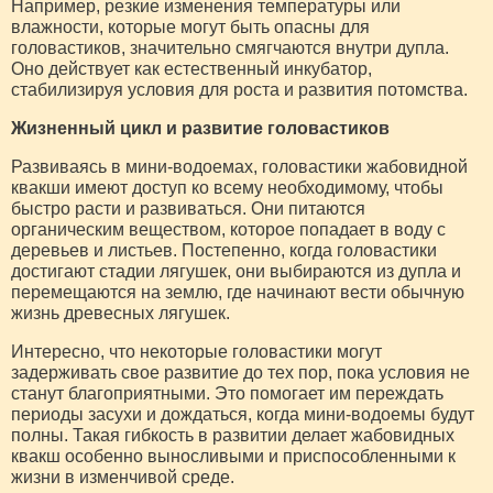
Например, резкие изменения температуры или
влажности, которые могут быть опасны для
головастиков, значительно смягчаются внутри дупла.
Оно действует как естественный инкубатор,
стабилизируя условия для роста и развития потомства.
Жизненный цикл и развитие головастиков
Развиваясь в мини-водоемах, головастики жабовидной
квакши имеют доступ ко всему необходимому, чтобы
быстро расти и развиваться. Они питаются
органическим веществом, которое попадает в воду с
деревьев и листьев. Постепенно, когда головастики
достигают стадии лягушек, они выбираются из дупла и
перемещаются на землю, где начинают вести обычную
жизнь древесных лягушек.
Интересно, что некоторые головастики могут
задерживать свое развитие до тех пор, пока условия не
станут благоприятными. Это помогает им переждать
периоды засухи и дождаться, когда мини-водоемы будут
полны. Такая гибкость в развитии делает жабовидных
квакш особенно выносливыми и приспособленными к
жизни в изменчивой среде.