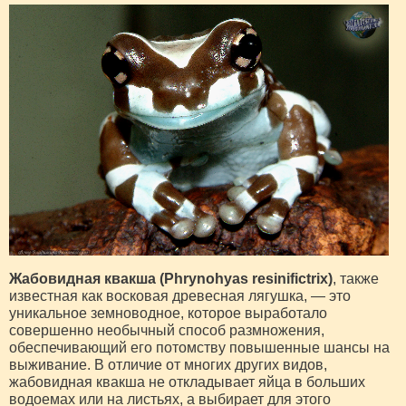
Жабовидная квакша (Phrynohyas resinifictrix)
, также
известная как восковая древесная лягушка, — это
уникальное земноводное, которое выработало
совершенно необычный способ размножения,
обеспечивающий его потомству повышенные шансы на
выживание. В отличие от многих других видов,
жабовидная квакша не откладывает яйца в больших
водоемах или на листьях, а выбирает для этого