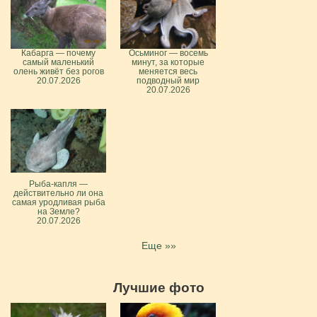
Кабарга — почему
Осьминог — восемь
самый маленький
минут, за которые
олень живёт без рогов
меняется весь
20.07.2026
подводный мир
20.07.2026
Рыба-капля —
действительно ли она
самая уродливая рыба
на Земле?
20.07.2026
Еще »»
Лучшие фото