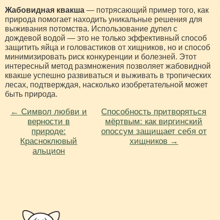
Жабовидная квакша
— потрясающий пример того, как
природа помогает находить уникальные решения для
выживания потомства. Использование дупел с
дождевой водой — это не только эффективный способ
защитить яйца и головастиков от хищников, но и способ
минимизировать риск конкуренции и болезней. Этот
интересный метод размножения позволяет жабовидной
квакше успешно развиваться и выживать в тропических
лесах, подтверждая, насколько изобретательной может
быть природа.
← Символ любви и
Способность притворяться
верности в
мёртвым: как виргинский
природе:
опоссум защищает себя от
Красноклювый
хищников →
альцион