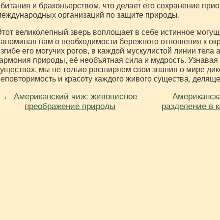
битания и браконьерством, что делает его сохранение при
еждународных организаций по защите природы.
тот великолепный зверь воплощает в себе истинное могуще
апоминая нам о необходимости бережного отношения к о
згибе его могучих рогов, в каждой мускулистой линии тела 
армония природы, её необъятная сила и мудрость. Узнавая
уществах, мы не только расширяем свои знания о мире дик
еповторимость и красоту каждого живого существа, делящег
← Американский чиж: живописное
Американска
преображение природы
разделение в 