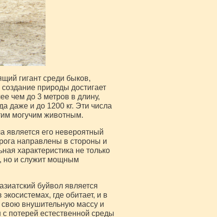
ящий гигант среди быков,
создание природы достигает
е чем до 3 метров в длину,
да даже и до 1200 кг. Эти числа
этим могучим животным.
а является его невероятный
 рога направлены в стороны и
ная характеристика не только
, но и служит мощным
азиатский буйвол является
экосистемах, где обитает, и в
а свою внушительную массу и
и с потерей естественной среды