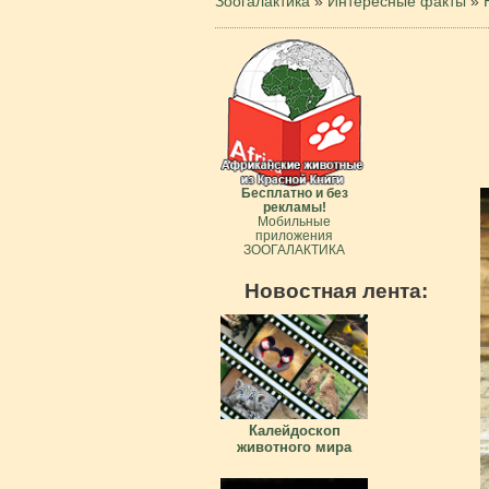
Зоогалактика
»
Интересные факты
»
Бесплатно и без
рекламы!
Мобильные
приложения
ЗООГАЛАКТИКА
Новостная лента:
Калейдоскоп
животного мира