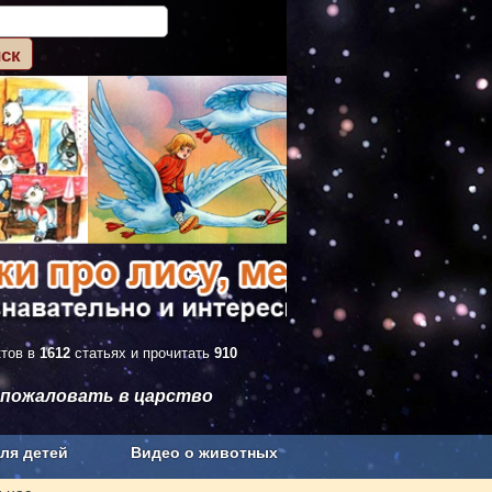
ктов в
1612
статьях и прочитать
910
 пожаловать в царство
ля детей
Видео о животных
Сельское хозяйство