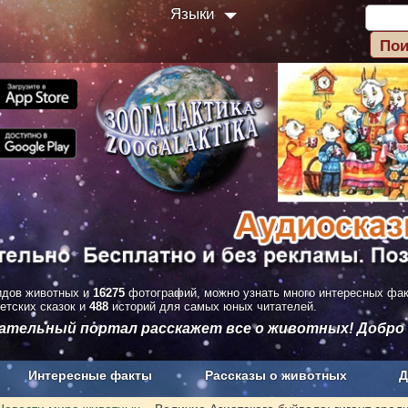
Языки
дов животных и
16275
фотографий, можно узнать много интересных фа
етских сказок и
488
историй для самых юных читателей.
вательный портал расскажет все о животных! Добро
Интересные факты
Рассказы о животных
Д
з рекламы
О проекте