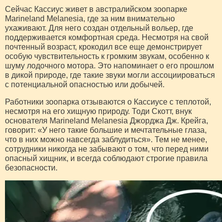
Сейчас Кассиус живет в австралийском зоопарке
Marineland Melanesia, где за ним внимательно
ухаживают. Для него создан отдельный вольер, где
поддерживается комфортная среда. Несмотря на свой
почтенный возраст, крокодил все еще демонстрирует
особую чувствительность к громким звукам, особенно к
шуму лодочного мотора. Это напоминает о его прошлом
в дикой природе, где такие звуки могли ассоциироваться
с потенциальной опасностью или добычей.
Работники зоопарка отзываются о Кассиусе с теплотой,
несмотря на его хищную природу. Тоди Скотт, внук
основателя Marineland Melanesia Джорджа Дж. Крейга,
говорит: «У него такие большие и мечтательные глаза,
что в них можно навсегда заблудиться». Тем не менее,
сотрудники никогда не забывают о том, что перед ними
опасный хищник, и всегда соблюдают строгие правила
безопасности.