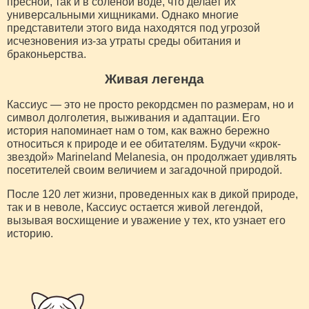
пресной, так и в соленой воде, что делает их
универсальными хищниками. Однако многие
представители этого вида находятся под угрозой
исчезновения из-за утраты среды обитания и
браконьерства.
Живая легенда
Кассиус — это не просто рекордсмен по размерам, но и
символ долголетия, выживания и адаптации. Его
история напоминает нам о том, как важно бережно
относиться к природе и ее обитателям. Будучи «крок-
звездой» Marineland Melanesia, он продолжает удивлять
посетителей своим величием и загадочной природой.
После 120 лет жизни, проведенных как в дикой природе,
так и в неволе, Кассиус остается живой легендой,
вызывая восхищение и уважение у тех, кто узнает его
историю.