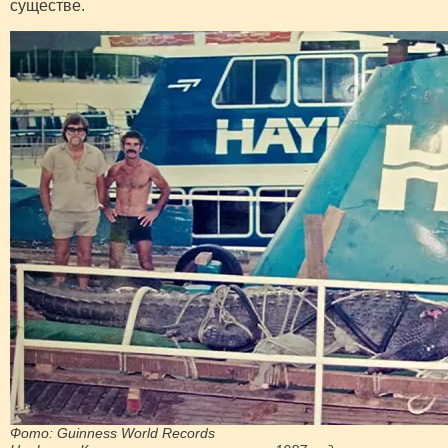
существе.
Фото: Guinness World Records