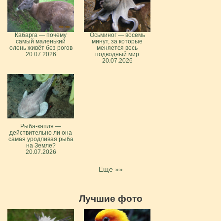
Кабарга — почему
Осьминог — восемь
самый маленький
минут, за которые
олень живёт без рогов
меняется весь
20.07.2026
подводный мир
20.07.2026
Рыба-капля —
действительно ли она
самая уродливая рыба
на Земле?
20.07.2026
Еще »»
Лучшие фото