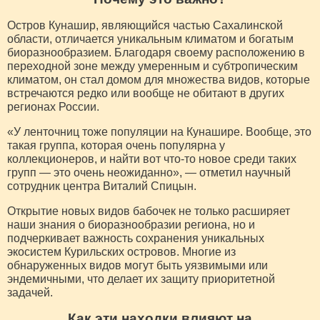
Остров Кунашир, являющийся частью Сахалинской
области, отличается уникальным климатом и богатым
биоразнообразием. Благодаря своему расположению в
переходной зоне между умеренным и субтропическим
климатом, он стал домом для множества видов, которые
встречаются редко или вообще не обитают в других
регионах России.
«У ленточниц тоже популяции на Кунашире. Вообще, это
такая группа, которая очень популярна у
коллекционеров, и найти вот что-то новое среди таких
групп — это очень неожиданно», — отметил научный
сотрудник центра Виталий Спицын.
Открытие новых видов бабочек не только расширяет
наши знания о биоразнообразии региона, но и
подчеркивает важность сохранения уникальных
экосистем Курильских островов. Многие из
обнаруженных видов могут быть уязвимыми или
эндемичными, что делает их защиту приоритетной
задачей.
Как эти находки влияют на