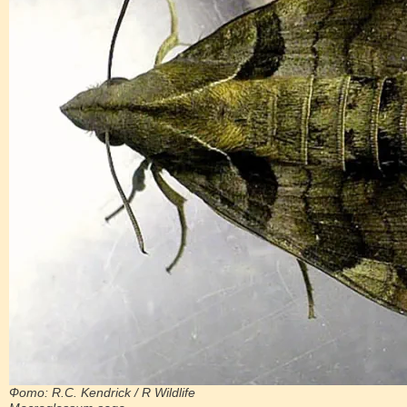
Фото: R.C. Kendrick / R Wildlife