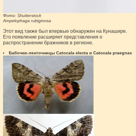
Фото: Shutterstock
Ampelophaga rubiginosa
Этот вид также был впервые обнаружен на Кунашире.
Его появление расширяет представления о
распространении бражников в регионе.
Бабочки-ленточницы Catocala electa и Catocala praegnax