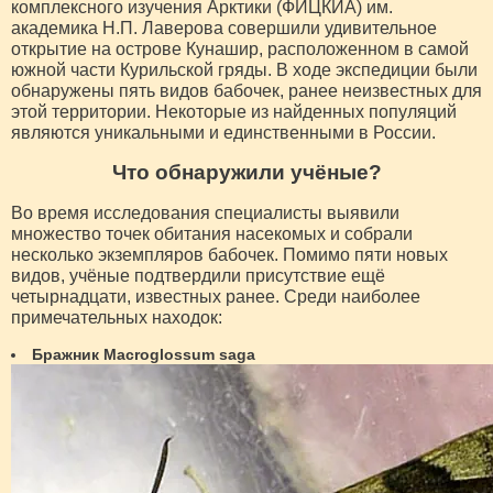
комплексного изучения Арктики (ФИЦКИА) им.
академика Н.П. Лаверова совершили удивительное
открытие на острове Кунашир, расположенном в самой
южной части Курильской гряды. В ходе экспедиции были
обнаружены пять видов бабочек, ранее неизвестных для
этой территории. Некоторые из найденных популяций
являются уникальными и единственными в России.
Что обнаружили учёные?
Во время исследования специалисты выявили
множество точек обитания насекомых и собрали
несколько экземпляров бабочек. Помимо пяти новых
видов, учёные подтвердили присутствие ещё
четырнадцати, известных ранее. Среди наиболее
примечательных находок:
Бражник Macroglossum saga