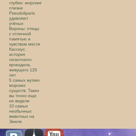
глубин: морские
слизни
Pseudoliparis
удивляют
учёных
Вороны: птицы
с отличной
памятью и
чувством мести
Кассиус:
история
гигантского
крокодила,
живущего 120
лет
5 самых жутких
морских
существ. Таких
вы точно еще
не видели
10 самых
необычных
животных на
Земле