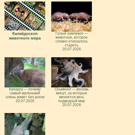
Калейдоскоп
Голый землекоп —
животное, которое
животного мира
словно отказалось
стареть
20.07.2026
Кабарга — почему
Осьминог — восемь
самый маленький
минут, за которые
олень живёт без рогов
меняется весь
20.07.2026
подводный мир
20.07.2026