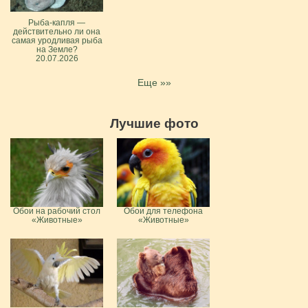
Рыба-капля —
действительно ли она
самая уродливая рыба
на Земле?
20.07.2026
Еще »»
Лучшие фото
Обои на рабочий стол
Обои для телефона
«Животные»
«Животные»