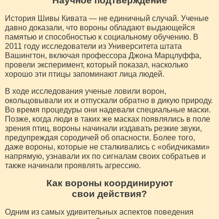
Научное подтверждение
История Шивы Кивата — не единичный случай. Ученые
давно доказали, что вороны обладают выдающейся
памятью и способностью к социальному обучению. В
2011 году исследователи из Университета штата
Вашингтон, включая профессора Джона Марцлуффа,
провели эксперимент, который показал, насколько
хорошо эти птицы запоминают лица людей.
В ходе исследования ученые ловили ворон,
окольцовывали их и отпускали обратно в дикую природу.
Во время процедуры они надевали специальные маски.
Позже, когда люди в таких же масках появлялись в поле
зрения птиц, вороны начинали издавать резкие звуки,
предупреждая сородичей об опасности. Более того,
даже вороны, которые не сталкивались с «обидчиками»
напрямую, узнавали их по сигналам своих собратьев и
также начинали проявлять агрессию.
Как вороны координируют
свои действия?
Одним из самых удивительных аспектов поведения