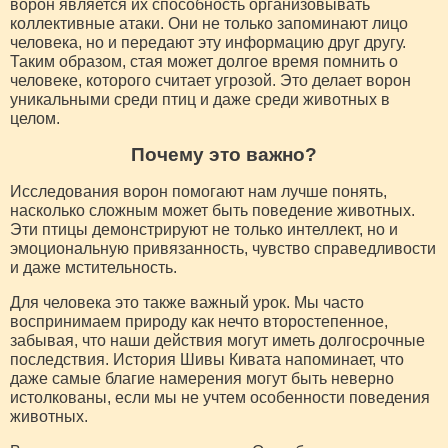
ворон является их способность организовывать
коллективные атаки. Они не только запоминают лицо
человека, но и передают эту информацию друг другу.
Таким образом, стая может долгое время помнить о
человеке, которого считает угрозой. Это делает ворон
уникальными среди птиц и даже среди животных в
целом.
Почему это важно?
Исследования ворон помогают нам лучше понять,
насколько сложным может быть поведение животных.
Эти птицы демонстрируют не только интеллект, но и
эмоциональную привязанность, чувство справедливости
и даже мстительность.
Для человека это также важный урок. Мы часто
воспринимаем природу как нечто второстепенное,
забывая, что наши действия могут иметь долгосрочные
последствия. История Шивы Кивата напоминает, что
даже самые благие намерения могут быть неверно
истолкованы, если мы не учтем особенности поведения
животных.