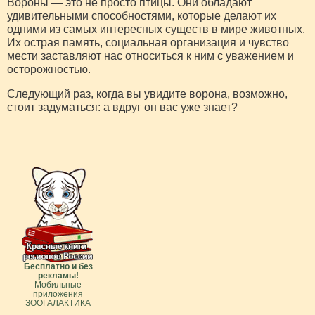
Вороны — это не просто птицы. Они обладают
удивительными способностями, которые делают их
одними из самых интересных существ в мире животных.
Их острая память, социальная организация и чувство
мести заставляют нас относиться к ним с уважением и
осторожностью.
Следующий раз, когда вы увидите ворона, возможно,
стоит задуматься: а вдруг он вас уже знает?
Бесплатно и без
рекламы!
Мобильные
приложения
ЗООГАЛАКТИКА