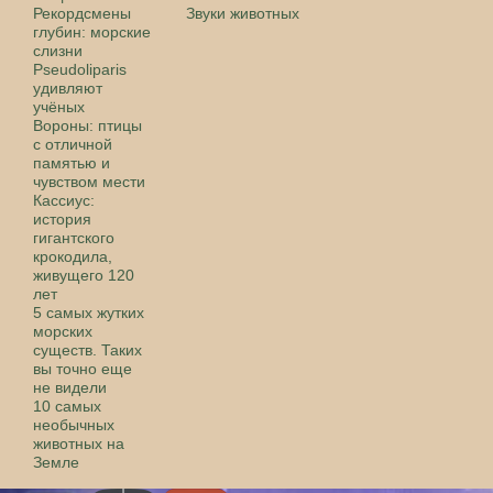
Рекордсмены
Звуки животных
глубин: морские
слизни
Pseudoliparis
удивляют
учёных
Вороны: птицы
с отличной
памятью и
чувством мести
Кассиус:
история
гигантского
крокодила,
живущего 120
лет
5 самых жутких
морских
существ. Таких
вы точно еще
не видели
10 самых
необычных
животных на
Земле