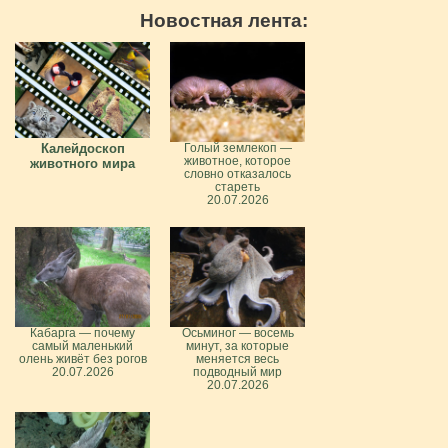
Новостная лента:
Калейдоскоп
Голый землекоп —
животное, которое
животного мира
словно отказалось
стареть
20.07.2026
Кабарга — почему
Осьминог — восемь
самый маленький
минут, за которые
олень живёт без рогов
меняется весь
20.07.2026
подводный мир
20.07.2026