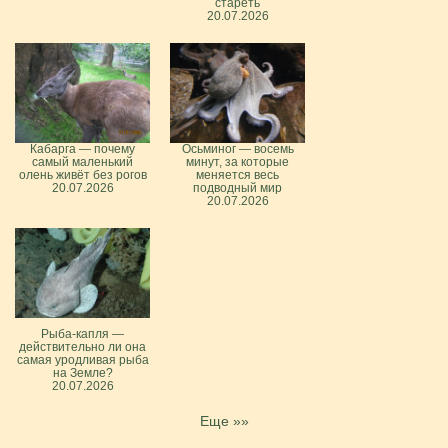
стареть
20.07.2026
Кабарга — почему
Осьминог — восемь
самый маленький
минут, за которые
олень живёт без рогов
меняется весь
20.07.2026
подводный мир
20.07.2026
Рыба-капля —
действительно ли она
самая уродливая рыба
на Земле?
20.07.2026
Еще »»