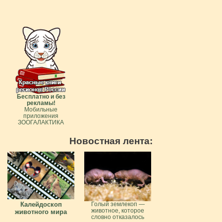
Бесплатно и без
рекламы!
Мобильные
приложения
ЗООГАЛАКТИКА
Новостная лента:
Калейдоскоп
Голый землекоп —
животное, которое
животного мира
словно отказалось