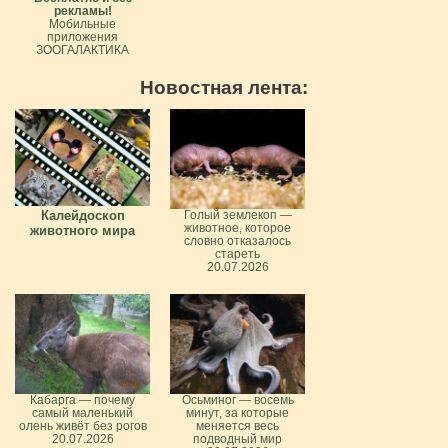
рекламы!
Мобильные
приложения
ЗООГАЛАКТИКА
Новостная лента:
Калейдоскоп
Голый землекоп —
животное, которое
животного мира
словно отказалось
стареть
20.07.2026
Кабарга — почему
Осьминог — восемь
самый маленький
минут, за которые
олень живёт без рогов
меняется весь
20.07.2026
подводный мир