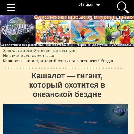
Языки
Зоогалактика
»
Интересные факты
»
Новости мира животных
»
Кашалот — гигант, который охотится в океанской бездне
Кашалот — гигант,
который охотится в
океанской бездне