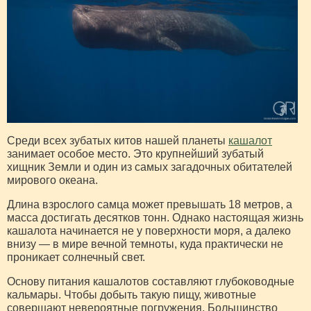
Среди всех зубатых китов нашей планеты
кашалот
занимает особое место. Это крупнейший зубатый
хищник Земли и один из самых загадочных обитателей
мирового океана.
Длина взрослого самца может превышать 18 метров, а
масса достигать десятков тонн. Однако настоящая жизнь
кашалота начинается не у поверхности моря, а далеко
внизу — в мире вечной темноты, куда практически не
проникает солнечный свет.
Основу питания кашалотов составляют глубоководные
кальмары. Чтобы добыть такую пищу, животные
совершают невероятные погружения. Большинство