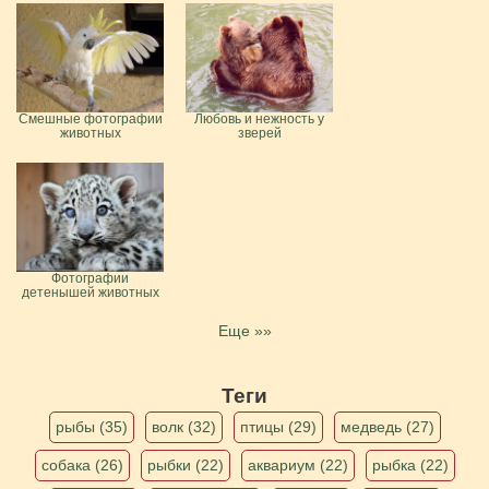
Смешные фотографии
Любовь и нежность у
животных
зверей
Фотографии
детенышей животных
Еще »»
Теги
рыбы (35)
волк (32)
птицы (29)
медведь (27)
собака (26)
рыбки (22)
аквариум (22)
рыбка (22)