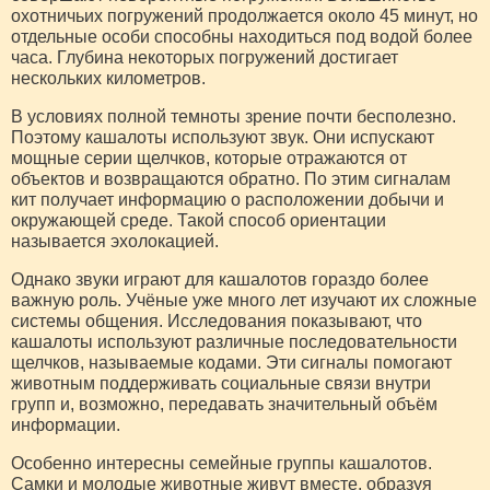
охотничьих погружений продолжается около 45 минут, но
отдельные особи способны находиться под водой более
часа. Глубина некоторых погружений достигает
нескольких километров.
В условиях полной темноты зрение почти бесполезно.
Поэтому кашалоты используют звук. Они испускают
мощные серии щелчков, которые отражаются от
объектов и возвращаются обратно. По этим сигналам
кит получает информацию о расположении добычи и
окружающей среде. Такой способ ориентации
называется эхолокацией.
Однако звуки играют для кашалотов гораздо более
важную роль. Учёные уже много лет изучают их сложные
системы общения. Исследования показывают, что
кашалоты используют различные последовательности
щелчков, называемые кодами. Эти сигналы помогают
животным поддерживать социальные связи внутри
групп и, возможно, передавать значительный объём
информации.
Особенно интересны семейные группы кашалотов.
Самки и молодые животные живут вместе, образуя