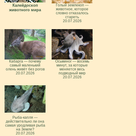
Калейдоскоп
Голый землекоп —
животное, которое
животного мира
словно отказалось
стареть
20.07.2026
Кабарга — почему
Осьминог — восемь
самый маленький
минут, за которые
олень живёт без рогов
меняется весь
20.07.2026
подводный мир
20.07.2026
Рыба-капля —
действительно ли она
самая уродливая рыба
на Земле?
20.07.2026