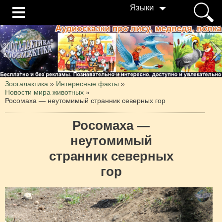
Языки
Зоогалактика
»
Интересные факты
»
Новости мира животных
»
Росомаха — неутомимый странник северных гор
Росомаха —
неутомимый
странник северных
гор