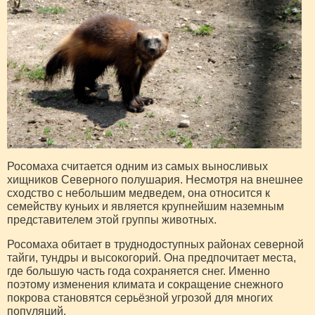
Росомаха считается одним из самых выносливых
хищников Северного полушария. Несмотря на внешнее
сходство с небольшим медведем, она относится к
семейству куньих и является крупнейшим наземным
представителем этой группы животных.
Росомаха обитает в труднодоступных районах северной
тайги, тундры и высокогорий. Она предпочитает места,
где большую часть года сохраняется снег. Именно
поэтому изменения климата и сокращение снежного
покрова становятся серьёзной угрозой для многих
популяций.