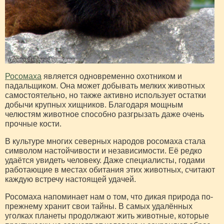
Росомаха
является одновременно охотником и
падальщиком. Она может добывать мелких животных
самостоятельно, но также активно использует остатки
добычи крупных хищников. Благодаря мощным
челюстям животное способно разгрызать даже очень
прочные кости.
В культуре многих северных народов росомаха стала
символом настойчивости и независимости. Её редко
удаётся увидеть человеку. Даже специалисты, годами
работающие в местах обитания этих животных, считают
каждую встречу настоящей удачей.
Росомаха напоминает нам о том, что дикая природа по-
прежнему хранит свои тайны. В самых удалённых
уголках планеты продолжают жить животные, которые