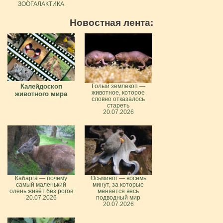
ЗООГАЛАКТИКА
Новостная лента:
Калейдоскоп
Голый землекоп —
животное, которое
животного мира
словно отказалось
стареть
20.07.2026
Кабарга — почему
Осьминог — восемь
самый маленький
минут, за которые
олень живёт без рогов
меняется весь
20.07.2026
подводный мир
20.07.2026