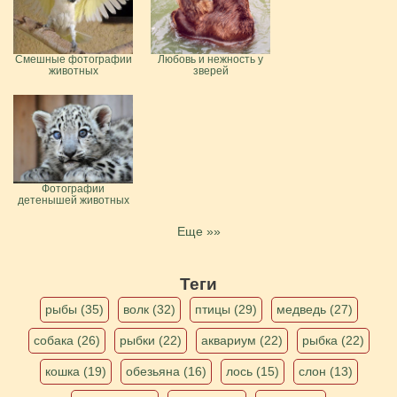
Смешные фотографии
Любовь и нежность у
животных
зверей
Фотографии
детенышей животных
Еще »»
Теги
рыбы (35)
волк (32)
птицы (29)
медведь (27)
собака (26)
рыбки (22)
аквариум (22)
рыбка (22)
кошка (19)
обезьяна (16)
лось (15)
слон (13)