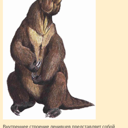
Внутреннее строение ленивцев представляет со­бой