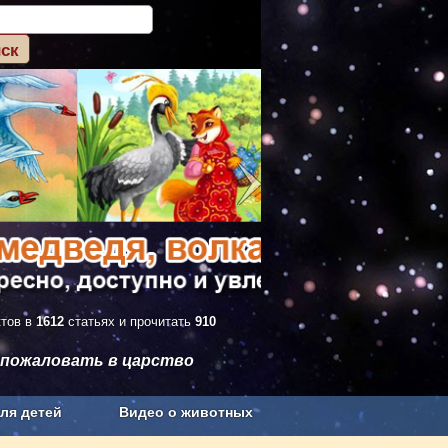
ктов в
1612
статьях и прочитать
910
 пожаловать в царство
ля детей
Видео о животных
Сельское хозяйство