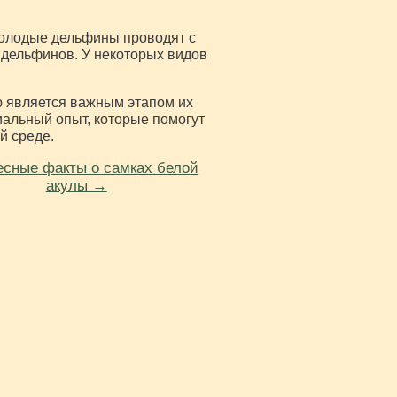
молодые дельфины проводят с
 дельфинов. У некоторых видов
 является важным этапом их
иальный опыт, которые помогут
й среде.
есные факты о самках белой
акулы →