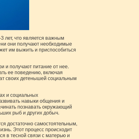
3 лет, что является важным
мени они получают необходимые
жет им выжить и приспособиться
и и получают питание от нее.
ать ее поведению, включая
чат своих детенышей социальным
ах и социальных
развивать навыки общения и
начинать познавать окружающий
ьших рыб и других добыч.
тся достаточно самостоятельным,
изнь. Этот процесс происходит
я в тесной связи с матерью и