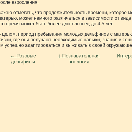
осле взросления.
ажно отметить, что продолжительность времени, которое 
атерью, может немного различаться в зависимости от вида
то время может быть более длительным, до 4-5 лет.
 целом, период пребывания молодых дельфинов с матерью
изни, где они получают необходимые навыки, знания и соц
м успешно адаптироваться и выживать в своей окружающе
← Розовые
↑ Познавательная
Интер
дельфины
зоология