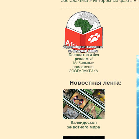
Зоогалактика
»
Интересные факты
»
Бесплатно и без
рекламы!
Мобильные
приложения
ЗООГАЛАКТИКА
Новостная лента:
Калейдоскоп
животного мира