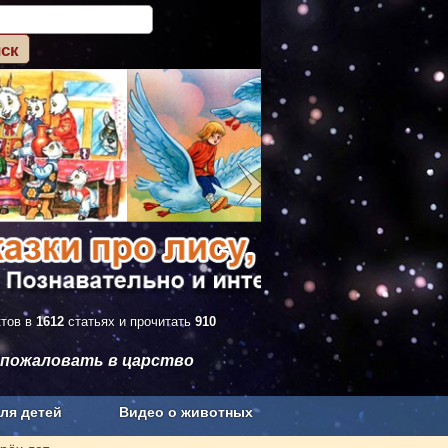
ктов в
1612
статьях и прочитать
910
 пожаловать в царство
ля детей
Видео о животных
Сельское хозяйство