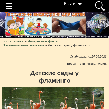
Языки
Зоогалактика
»
Интересные факты
»
Познавательная зоология
»
Детские сады у фламинго
Опубликовано: 14.06.2023
Время чтения статьи: 0 мин.
Детские сады у
фламинго