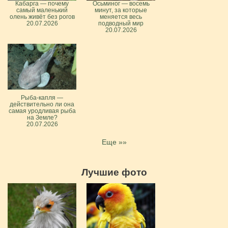
Кабарга — почему
Осьминог — восемь
самый маленький
минут, за которые
олень живёт без рогов
меняется весь
20.07.2026
подводный мир
20.07.2026
Рыба-капля —
действительно ли она
самая уродливая рыба
на Земле?
20.07.2026
Еще »»
Лучшие фото