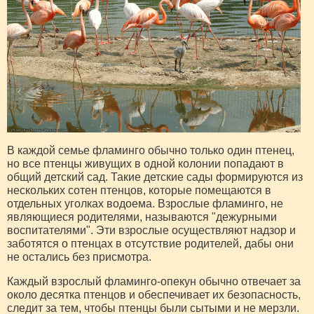
В каждой семье фламинго обычно только один птенец,
но все птенцы живущих в одной колонии попадают в
общий детский сад. Такие детские сады формируются из
нескольких сотен птенцов, которые помещаются в
отдельных уголках водоема. Взрослые фламинго, не
являющиеся родителями, называются "дежурными
воспитателями". Эти взрослые осуществляют надзор и
заботятся о птенцах в отсутствие родителей, дабы они
не остались без присмотра.
Каждый взрослый фламинго-опекун обычно отвечает за
около десятка птенцов и обеспечивает их безопасность,
следит за тем, чтобы птенцы были сытыми и не мерзли.