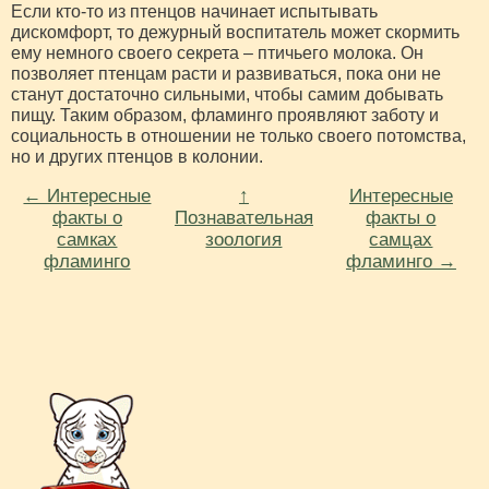
Если кто-то из птенцов начинает испытывать
дискомфорт, то дежурный воспитатель может скормить
ему немного своего секрета – птичьего молока. Он
позволяет птенцам расти и развиваться, пока они не
станут достаточно сильными, чтобы самим добывать
пищу. Таким образом, фламинго проявляют заботу и
социальность в отношении не только своего потомства,
но и других птенцов в колонии.
← Интересные
↑
Интересные
факты о
Познавательная
факты о
самках
зоология
самцах
фламинго
фламинго →