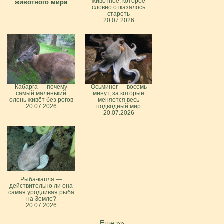
животное, которое
животного мира
словно отказалось
стареть
20.07.2026
Кабарга — почему
Осьминог — восемь
самый маленький
минут, за которые
олень живёт без рогов
меняется весь
20.07.2026
подводный мир
20.07.2026
Рыба-капля —
действительно ли она
самая уродливая рыба
на Земле?
20.07.2026
Еще »»