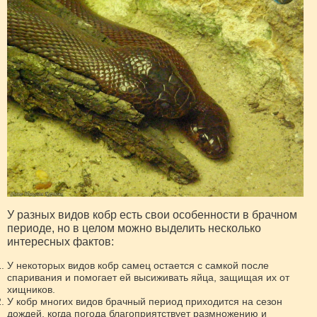
У разных видов кобр есть свои особенности в брачном
периоде, но в целом можно выделить несколько
интересных фактов:
У некоторых видов кобр самец остается с самкой после
спаривания и помогает ей высиживать яйца, защищая их от
хищников.
У кобр многих видов брачный период приходится на сезон
дождей, когда погода благоприятствует размножению и