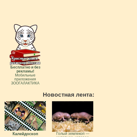
Бесплатно и без
рекламы!
Мобильные
приложения
ЗООГАЛАКТИКА
Новостная лента:
Калейдоскоп
Голый землекоп —