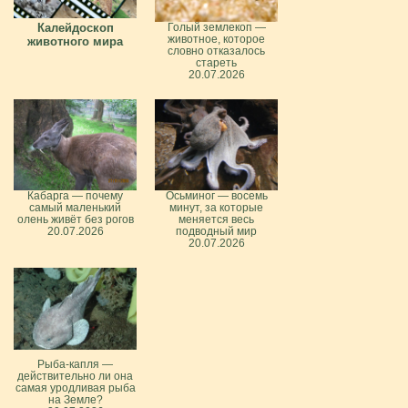
Калейдоскоп
Голый землекоп —
животное, которое
животного мира
словно отказалось
стареть
20.07.2026
Кабарга — почему
Осьминог — восемь
самый маленький
минут, за которые
олень живёт без рогов
меняется весь
20.07.2026
подводный мир
20.07.2026
Рыба-капля —
действительно ли она
самая уродливая рыба
на Земле?