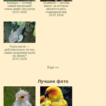
Кабарга — почему
Осьминог — восемь
самый маленький
минут, за которые
олень живёт без рогов
меняется весь
20.07.2026
подводный мир
20.07.2026
Рыба-капля —
действительно ли она
самая уродливая рыба
на Земле?
20.07.2026
Еще »»
Лучшие фото