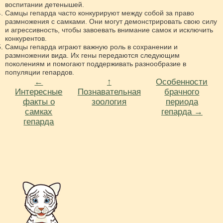
воспитании детенышей.
Самцы гепарда часто конкурируют между собой за право
размножения с самками. Они могут демонстрировать свою силу
и агрессивность, чтобы завоевать внимание самок и исключить
конкурентов.
Самцы гепарда играют важную роль в сохранении и
размножении вида. Их гены передаются следующим
поколениям и помогают поддерживать разнообразие в
популяции гепардов.
←
↑
Особенности
Интересные
Познавательная
брачного
факты о
зоология
периода
самках
гепарда →
гепарда