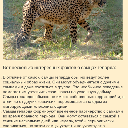
Вот несколько интересных фактов о самцах гепарда:
В отличие от самок, самцы гепарда обычно ведут более
социальный образ жизни. Они могут объединяться с другими
самцами и даже охотиться в группе. Это необычное поведение
помогает им увеличить свои шансы на успешную добычу.
Самцы гепардов обычно не имеют собственных территорий и, в
отличие от других кошачьих, перемещаются следом за
мигрирующими млекопитающими.
Самцы гепарда формируют временное партнерство с самками
во время брачного периода. Они могут оставаться с самкой в
течение нескольких дней или недель, чтобы периодически
спариваться, но затем самцы уходят и не участвуют в