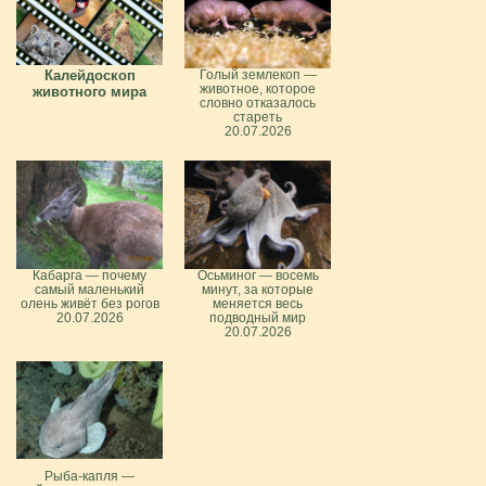
Калейдоскоп
Голый землекоп —
животное, которое
животного мира
словно отказалось
стареть
20.07.2026
Кабарга — почему
Осьминог — восемь
самый маленький
минут, за которые
олень живёт без рогов
меняется весь
20.07.2026
подводный мир
20.07.2026
Рыба-капля —