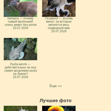
Кабарга — почему
Осьминог — восемь
самый маленький
минут, за которые
олень живёт без рогов
меняется весь
20.07.2026
подводный мир
20.07.2026
Рыба-капля —
действительно ли она
самая уродливая рыба
на Земле?
20.07.2026
Еще »»
Лучшие фото