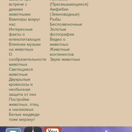
встрече с
(Пресмыкающиеся)
дикими
Амфибии
животными
(Земноводные)
Вампиры вокруг
Рыбы
нас
Беспозвоночные
Интересные
Золотые
факты о
фотографии
млекопитающих
Видео о
Влияние музыки
животных
на животных
Животные
О
континентов
сообразительности
Звуки животных
животных
Светящиеся
животные
Двукрылые
кровососы и
необычная
защита от них
Постройки
животных, птиц
и насекомых
Белые медведи
тоже мерзнут