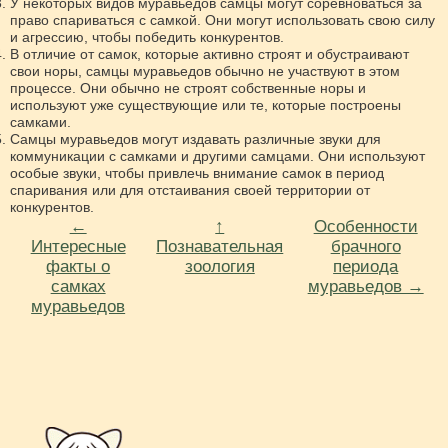
У некоторых видов муравьедов самцы могут соревноваться за
право спариваться с самкой. Они могут использовать свою силу
и агрессию, чтобы победить конкурентов.
В отличие от самок, которые активно строят и обустраивают
свои норы, самцы муравьедов обычно не участвуют в этом
процессе. Они обычно не строят собственные норы и
используют уже существующие или те, которые построены
самками.
Самцы муравьедов могут издавать различные звуки для
коммуникации с самками и другими самцами. Они используют
особые звуки, чтобы привлечь внимание самок в период
спаривания или для отстаивания своей территории от
конкурентов.
←
↑
Особенности
Интересные
Познавательная
брачного
факты о
зоология
периода
самках
муравьедов →
муравьедов