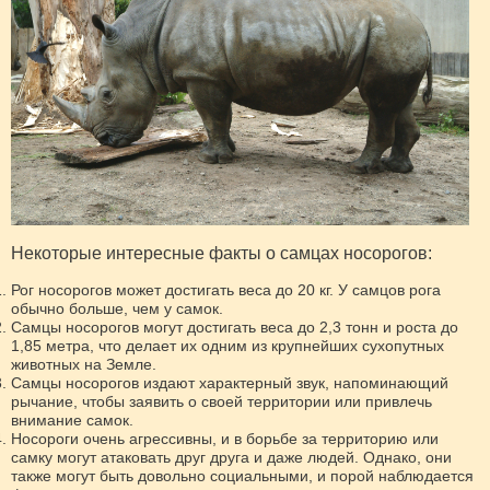
Некоторые интересные факты о самцах носорогов:
Рог носорогов может достигать веса до 20 кг. У самцов рога
обычно больше, чем у самок.
Самцы носорогов могут достигать веса до 2,3 тонн и роста до
1,85 метра, что делает их одним из крупнейших сухопутных
животных на Земле.
Самцы носорогов издают характерный звук, напоминающий
рычание, чтобы заявить о своей территории или привлечь
внимание самок.
Носороги очень агрессивны, и в борьбе за территорию или
самку могут атаковать друг друга и даже людей. Однако, они
также могут быть довольно социальными, и порой наблюдается