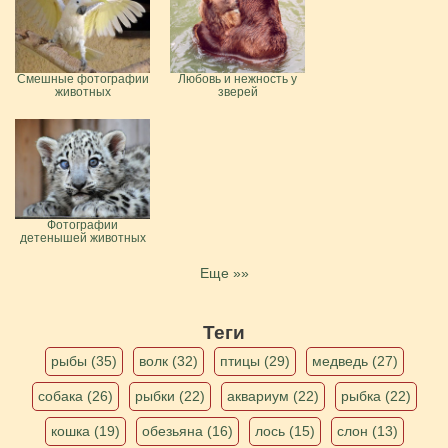
Смешные фотографии
Любовь и нежность у
животных
зверей
Фотографии
детенышей животных
Еще »»
Теги
рыбы (35)
волк (32)
птицы (29)
медведь (27)
собака (26)
рыбки (22)
аквариум (22)
рыбка (22)
кошка (19)
обезьяна (16)
лось (15)
слон (13)