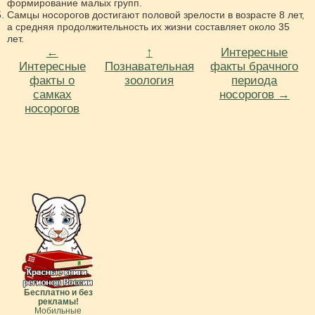
формирование малых групп.
Самцы носорогов достигают половой зрелости в возрасте 8 лет,
а средняя продолжительность их жизни составляет около 35
лет.
←
↑
Интересные
Интересные
Познавательная
факты брачного
факты о
зоология
периода
самках
носорогов →
носорогов
Бесплатно и без
рекламы!
Мобильные