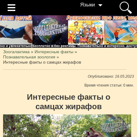
Языки
Зоогалактика
»
Интересные факты
»
Познавательная зоология
»
Интересные факты о самцах жирафов
Опубликовано: 16.05.2023
Время чтения статьи: 0 мин.
Интересные факты о
самцах жирафов