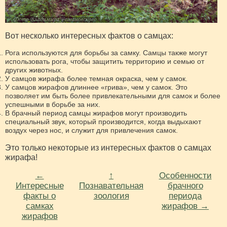
Вот несколько интересных фактов о самцах:
Рога используются для борьбы за самку. Самцы также могут
использовать рога, чтобы защитить территорию и семью от
других животных.
У самцов жирафа более темная окраска, чем у самок.
У самцов жирафов длиннее «грива», чем у самок. Это
позволяет им быть более привлекательными для самок и более
успешными в борьбе за них.
В брачный период самцы жирафов могут производить
специальный звук, который производится, когда выдыхают
воздух через нос, и служит для привлечения самок.
Это только некоторые из интересных фактов о самцах
жирафа!
←
↑
Особенности
Интересные
Познавательная
брачного
факты о
зоология
периода
самках
жирафов →
жирафов