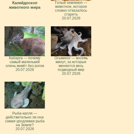
Калейдоскоп
Голый землекоп —
животное, которое
животного мира
словно отказалось
стареть
20.07.2026
Кабарга — почему
Осьминог — восемь
самый маленький
минут, за которые
олень живёт без рогов
меняется весь
20.07.2026
подводный мир
20.07.2026
Рыба-капля —
действительно ли она
самая уродливая рыба
на Земле?
20.07.2026