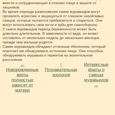
вместе и сотрудничающие в поисках пищи и защите от
хищников.
Во время периода размножения самки муравьедов могут
проявлять агрессию и защищаться от слишком назойливых
самцов, которые пытаются приблизиться и спариться. Они
могут использовать свои когти и зубы для самообороны.
У самок муравьедов период беременности может быть
довольно длительным. В зависимости от вида, он может
составлять от нескольких недель до нескольких месяцев,
прежде чем малыши родятся.
Самки муравьедов обладают отличным обонянием, который
помогает им обнаруживать источники пищи. Они способны
обнаруживать муравьев и термитов на значительном
расстоянии.
←
↑
Интересные
Новорожденные
Познавательная
факты о
кроты
зоология
самцах
полностью
муравьедов
зависят от
→
матери