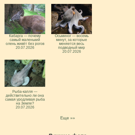
Кабарга — почему
Осьминог — восемь
самый маленький
минут, за которые
олень живёт без рогов
меняется весь
20.07.2026
подводный мир
20.07.2026
Рыба-капля —
действительно ли она
самая уродливая рыба
на Земле?
20.07.2026
Еще »»