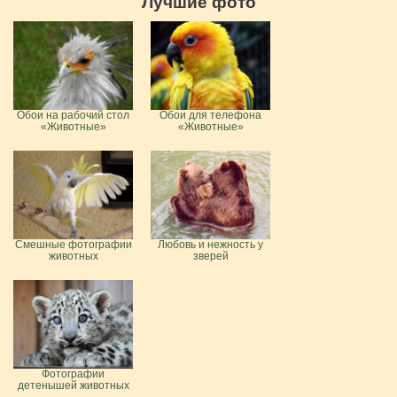
Лучшие фото
Обои на рабочий стол
Обои для телефона
«Животные»
«Животные»
Смешные фотографии
Любовь и нежность у
животных
зверей
Фотографии
детенышей животных