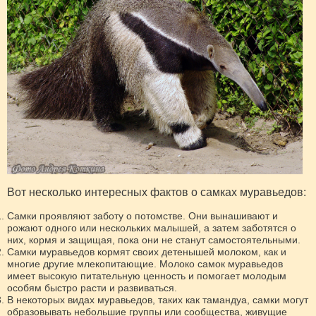
Вот несколько интересных фактов о самках муравьедов:
Самки проявляют заботу о потомстве. Они вынашивают и
рожают одного или нескольких малышей, а затем заботятся о
них, кормя и защищая, пока они не станут самостоятельными.
Самки муравьедов кормят своих детенышей молоком, как и
многие другие млекопитающие. Молоко самок муравьедов
имеет высокую питательную ценность и помогает молодым
особям быстро расти и развиваться.
В некоторых видах муравьедов, таких как тамандуа, самки могут
образовывать небольшие группы или сообщества, живущие