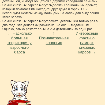
детенышей, и могут общаться с другими соседними семьями.
Самки снежных барсов могут выделять специальный аромат,
который помогает им находить друг друга в горах. Они
используют железы между пальцами на лапах для выделения
этого запаха.
Самки снежных барсов могут рожать детенышей только раз в
два года, что делает их размножение очень медленным.
Однако, самка рожает обычно 2-3 детенышей за один раз.
← Насколько
↑
Интересные
большая
Познавательная
факты о
территория у
зоология
самцах
взрослого
снежных
барса
барсов →