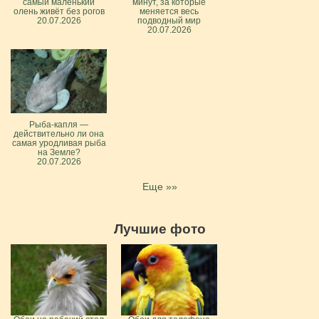
самый маленький
минут, за которые
олень живёт без рогов
меняется весь
20.07.2026
подводный мир
20.07.2026
Рыба-капля —
действительно ли она
самая уродливая рыба
на Земле?
20.07.2026
Еще »»
Лучшие фото