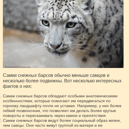
Самки снежных барсов обычно меньше самцов и
несколько более подвижны. Вот несколько интересных
фактов о них:
Самки снежных барсов обладают особыми анатомическими
особенностями, которые помогают им передвигаться по
горному ландшафту почти не уставая. Например, у них более
гибкий позвоночник, что позволяет им делать более крутые
повороты и перескакивать через камни и препятствия.
Самки снежных барсов ведут более социальный образ жизни,
чем самцы. Они часто живут группой из матери и ее