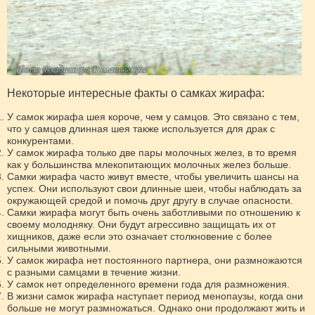
Некоторые интересные факты о самках жирафа:
У самок жирафа шея короче, чем у самцов. Это связано с тем,
что у самцов длинная шея также используется для драк с
конкурентами.
У самок жирафа только две пары молочных желез, в то время
как у большинства млекопитающих молочных желез больше.
Самки жирафа часто живут вместе, чтобы увеличить шансы на
успех. Они используют свои длинные шеи, чтобы наблюдать за
окружающей средой и помочь друг другу в случае опасности.
Самки жирафа могут быть очень заботливыми по отношению к
своему молодняку. Они будут агрессивно защищать их от
хищников, даже если это означает столкновение с более
сильными животными.
У самок жирафа нет постоянного партнера, они размножаются
с разными самцами в течение жизни.
У самок нет определенного времени года для размножения.
В жизни самок жирафа наступает период менопаузы, когда они
больше не могут размножаться. Однако они продолжают жить и