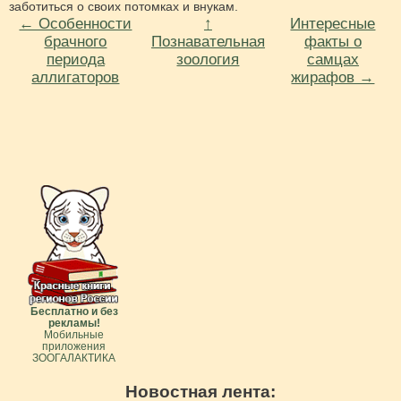
заботиться о своих потомках и внукам.
← Особенности
↑
Интересные
брачного
Познавательная
факты о
периода
зоология
самцах
аллигаторов
жирафов →
Бесплатно и без
рекламы!
Мобильные
приложения
ЗООГАЛАКТИКА
Новостная лента: