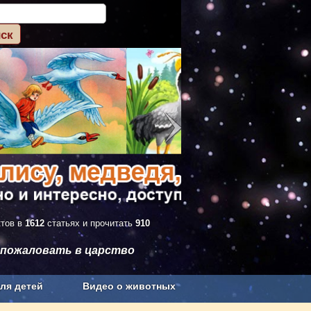
ктов в
1612
статьях и прочитать
910
 пожаловать в царство
ля детей
Видео о животных
Сельское хозяйство