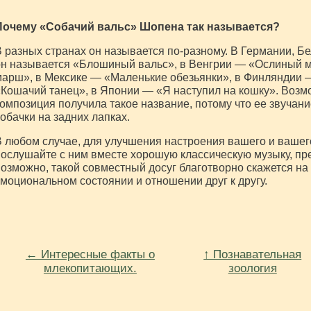
Почему «Собачий вальс» Шопена так называется?
 разных странах он называется по-разному. В Германии, Б
он называется «Блошиный вальс», в Венгрии — «Ослиный 
арш», в Мексике — «Маленькие обезьянки», в Финляндии 
Кошачий танец», в Японии — «Я наступил на кошку». Возмо
омпозиция получила такое название, потому что ее звуча
обачки на задних лапках.
 любом случае, для улучшения настроения вашего и вашег
ослушайте с ним вместе хорошую классическую музыку, пр
озможно, такой совместный досуг благотворно скажется на
моциональном состоянии и отношении друг к другу.
← Интересные факты о
↑ Познавательная
млекопитающих.
зоология