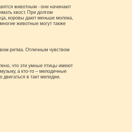
равятся животным - они начинают
имать хвост. При долгом
йца, коровы дают меньше молока,
 многие животные могут также
твом ритма. Отличным чувством
лено, что эти умные птицы имеют
музыку, а кто-то – мелодичные
 двигаться в такт мелодии.