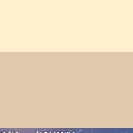
ля детей
Видео о животных