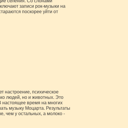
ие селения. Со слонами
включают записи рок-музыки на
стараются поскорее уйти от
ет настроение, психическое
ко людей, но и животных. Это
В настоящее время на многих
шать музыку Моцарта. Результаты
е, чем у остальных, а молоко -