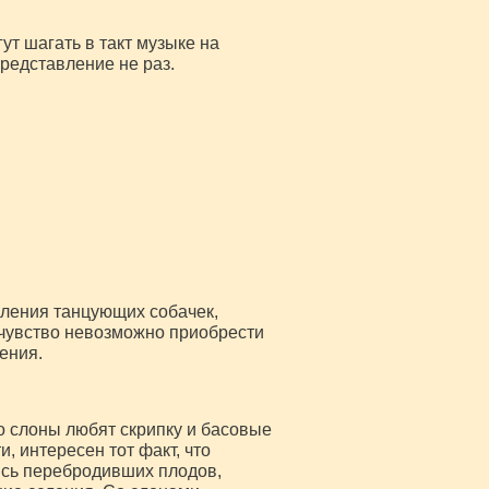
ут шагать в такт музыке на
представление не раз.
пления танцующих собачек,
 чувство невозможно приобрести
ения.
то слоны любят скрипку и басовые
, интересен тот факт, что
ись перебродивших плодов,