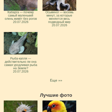
Кабарга — почему
Осьминог — восемь
самый маленький
минут, за которые
олень живёт без рогов
меняется весь
20.07.2026
подводный мир
20.07.2026
Рыба-капля —
действительно ли она
самая уродливая рыба
на Земле?
20.07.2026
Еще »»
Лучшие фото