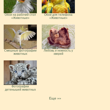
Обои на рабочий стол
Обои для телефона
«Животные»
«Животные»
Смешные фотографии
Любовь и нежность у
животных
зверей
Фотографии
детенышей животных
Еще »»