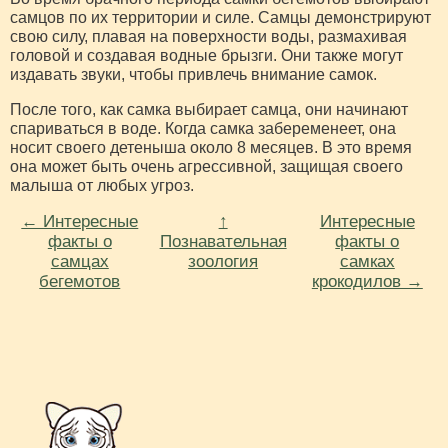
самцов по их территории и силе. Самцы демонстрируют
свою силу, плавая на поверхности воды, размахивая
головой и создавая водные брызги. Они также могут
издавать звуки, чтобы привлечь внимание самок.
После того, как самка выбирает самца, они начинают
спариваться в воде. Когда самка забеременеет, она
носит своего детеныша около 8 месяцев. В это время
она может быть очень агрессивной, защищая своего
малыша от любых угроз.
← Интересные
↑
Интересные
факты о
Познавательная
факты о
самцах
зоология
самках
бегемотов
крокодилов →