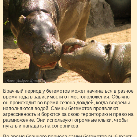
Брачный период у бегемотов может начинаться в разное
время года в зависимости от местоположения. Обычно
он происходит во время сезона дождей, когда водоемы
наполняются водой. Самцы бегемотов проявляют
агрессивность и борются за свою территорию и право на
размножение. Они используют огромные клыки, чтобы
пугать и нападать на соперников.
Во время брачного периода самки бегемотов выбирают