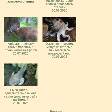
животное, которое
животного мира
словно отказалось
стареть
20.07.2026
Кабарга — почему
Осьминог — восемь
самый маленький
минут, за которые
олень живёт без рогов
меняется весь
20.07.2026
подводный мир
20.07.2026
Рыба-капля —
действительно ли она
самая уродливая рыба
на Земле?
20.07.2026
Еще »»