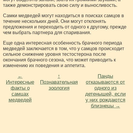
также демонстрировать свою силу и выносливость.
Самки медведей могут находиться в поисках самцов в
течение нескольких дней. Они могут отклонять
предложения и переходить от одного к другому, прежде
чем выбрать партнера для спаривания.
Еще одна интересная особенность брачного периода
медведей заключается в том, что у самцов происходит
сильное снижение уровня тестостерона после
окончания брачного сезона, что может приводить к
изменению их поведения и аппетита.
←
↑
Панды
Интересные
Познавательная
отказываются от
факты о
зоология
одного из
самцах
детенышей, если
медведей
у них рождаются
близнецы →