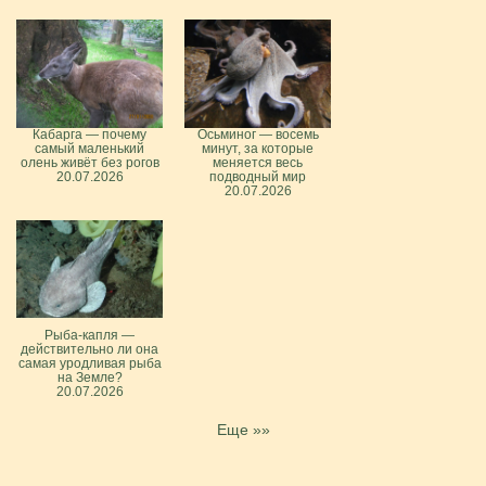
Кабарга — почему
Осьминог — восемь
самый маленький
минут, за которые
олень живёт без рогов
меняется весь
20.07.2026
подводный мир
20.07.2026
Рыба-капля —
действительно ли она
самая уродливая рыба
на Земле?
20.07.2026
Еще »»