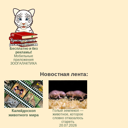
Бесплатно и без
рекламы!
Мобильные
приложения
ЗООГАЛАКТИКА
Новостная лента:
Калейдоскоп
Голый землекоп —
животное, которое
животного мира
словно отказалось
стареть
20.07.2026