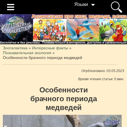
Языки
Зоогалактика
»
Интересные факты
»
Познавательная зоология
»
Особенности брачного периода медведей
Опубликовано: 03.05.2023
Время чтения статьи: 0 мин.
Особенности
брачного периода
медведей