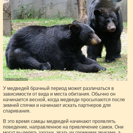
У медведей брачный период может различаться в
зависимости от вида и места обитания. Обычно он
начинается весной, когда медведи просыпаются после
зимней спячки и начинают искать партнеров для
спаривания.
В это время самцы медведей начинают проявлять
поведение, направленное на привлечение самок. Они
могут выделять запахи, звать их громкими звуками, а