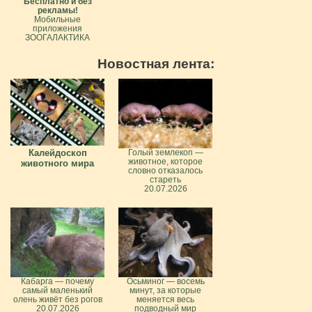
Бесплатно и без
рекламы!
Мобильные
приложения
ЗООГАЛАКТИКА
Новостная лента:
Калейдоскоп
Голый землекоп —
животное, которое
животного мира
словно отказалось
стареть
20.07.2026
Кабарга — почему
Осьминог — восемь
самый маленький
минут, за которые
олень живёт без рогов
меняется весь
20.07.2026
подводный мир