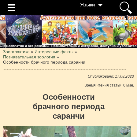
Языки
Зоогалактика
»
Интересные факты
»
Познавательная зоология
»
Особенности брачного периода саранчи
Опубликовано: 17.08.2023
Время чтения статьи: 0 мин.
Особенности
брачного периода
саранчи