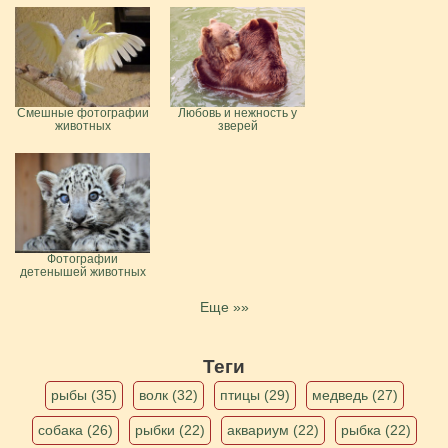
Смешные фотографии
Любовь и нежность у
животных
зверей
Фотографии
детенышей животных
Еще »»
Теги
рыбы (35)
волк (32)
птицы (29)
медведь (27)
собака (26)
рыбки (22)
аквариум (22)
рыбка (22)