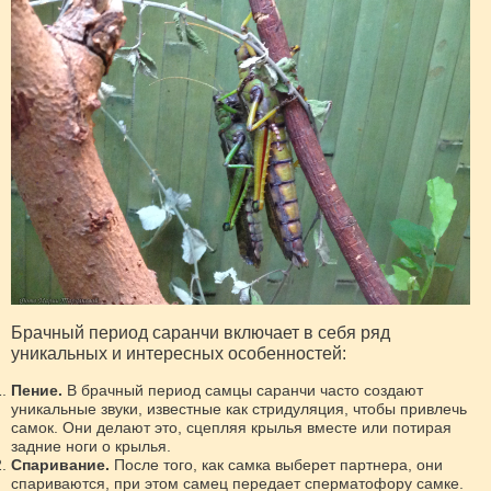
Брачный период саранчи включает в себя ряд
уникальных и интересных особенностей:
Пение.
В брачный период самцы саранчи часто создают
уникальные звуки, известные как стридуляция, чтобы привлечь
самок. Они делают это, сцепляя крылья вместе или потирая
задние ноги о крылья.
Спаривание.
После того, как самка выберет партнера, они
спариваются, при этом самец передает сперматофору самке.