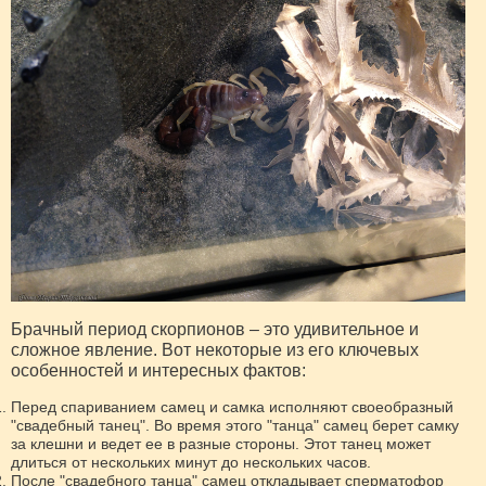
Брачный период скорпионов – это удивительное и
сложное явление. Вот некоторые из его ключевых
особенностей и интересных фактов:
Перед спариванием самец и самка исполняют своеобразный
"свадебный танец". Во время этого "танца" самец берет самку
за клешни и ведет ее в разные стороны. Этот танец может
длиться от нескольких минут до нескольких часов.
После "свадебного танца" самец откладывает сперматофор