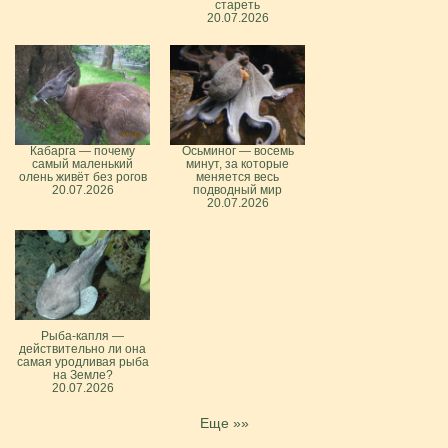
стареть
20.07.2026
Кабарга — почему
Осьминог — восемь
самый маленький
минут, за которые
олень живёт без рогов
меняется весь
20.07.2026
подводный мир
20.07.2026
Рыба-капля —
действительно ли она
самая уродливая рыба
на Земле?
20.07.2026
Еще »»