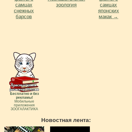
самцах
зоология
самцах
снежных
японских
барсов
макак →
Бесплатно и без
рекламы!
Мобильные
приложения
ЗООГАЛАКТИКА
Новостная лента: