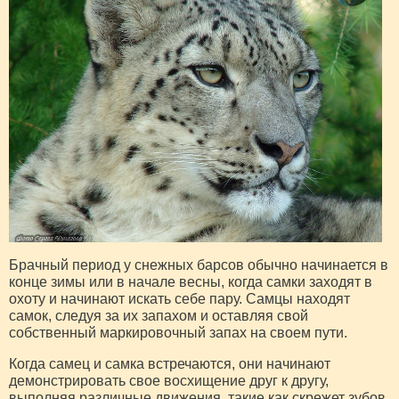
Брачный период у снежных барсов обычно начинается в
конце зимы или в начале весны, когда самки заходят в
охоту и начинают искать себе пару. Самцы находят
самок, следуя за их запахом и оставляя свой
собственный маркировочный запах на своем пути.
Когда самец и самка встречаются, они начинают
демонстрировать свое восхищение друг к другу,
выполняя различные движения, такие как скрежет зубов