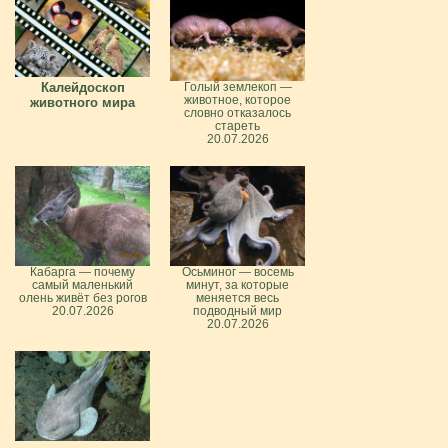
Калейдоскоп
Голый землекоп —
животное, которое
животного мира
словно отказалось
стареть
20.07.2026
Кабарга — почему
Осьминог — восемь
самый маленький
минут, за которые
олень живёт без рогов
меняется весь
20.07.2026
подводный мир
20.07.2026