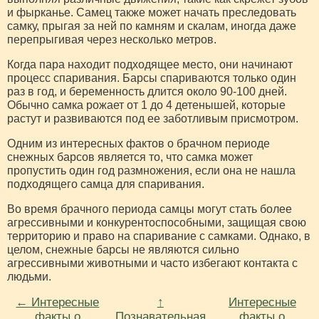
и фырканье. Самец также может начать преследовать
самку, прыгая за ней по камням и скалам, иногда даже
перепрыгивая через несколько метров.
Когда пара находит подходящее место, они начинают
процесс спаривания. Барсы спариваются только один
раз в год, и беременность длится около 90-100 дней.
Обычно самка рожает от 1 до 4 детенышей, которые
растут и развиваются под ее заботливым присмотром.
Одним из интересных фактов о брачном периоде
снежных барсов является то, что самка может
пропустить один год размножения, если она не нашла
подходящего самца для спаривания.
Во время брачного периода самцы могут стать более
агрессивными и конкурентоспособными, защищая свою
территорию и право на спаривание с самками. Однако, в
целом, снежные барсы не являются сильно
агрессивными животными и часто избегают контакта с
людьми.
← Интересные
↑
Интересные
факты о
Познавательная
факты о